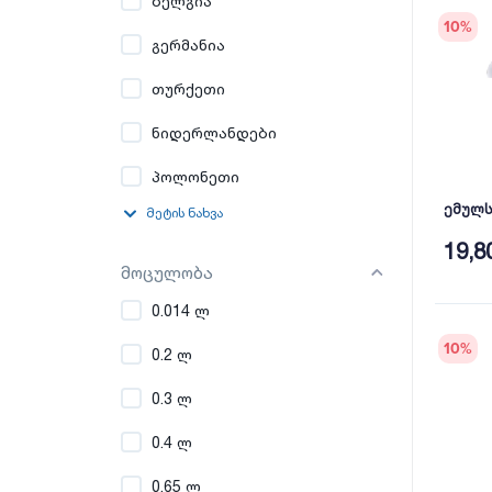
ბელგია
10
%
გერმანია
თურქეთი
ნიდერლანდები
პოლონეთი
ემულსი
მეტის ნახვა
19,8
მოცულობა
0.014 ლ
10
%
0.2 ლ
0.3 ლ
0.4 ლ
0.65 ლ