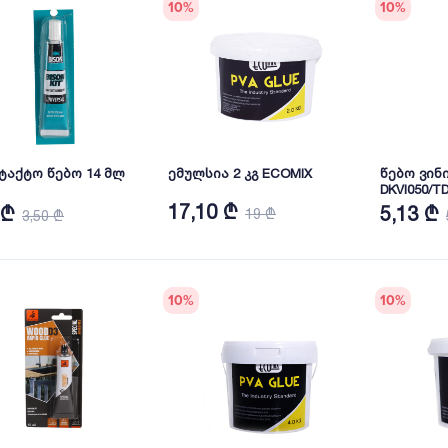
10
%
10
%
ტაქტო წებო 14 მლ
ემულსია 2 კგ ECOMIX
წებო ვინ
DKVI050/T
17,10 ₾
 ₾
5,13 ₾
19 ₾
3,50 ₾
10
%
10
%