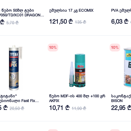
 წებო 50მლ ტუბი
ემულსია 17 კგ ECOMIX
PVA ემულ
050/TD/XC01 DRAGON
121,50 ₾
6,03 ₾
 ₾
135 ₾
5,70 ₾
10
%
10
%
"ტიტანი"
წებო MDF-ის 400 მლ +100 გრ
საკონტაქ
სიონალი Fast Fix
AKFIX
BISON
5 ₾
10,71 ₾
22,95 
20,50 ₾
11,90 ₾