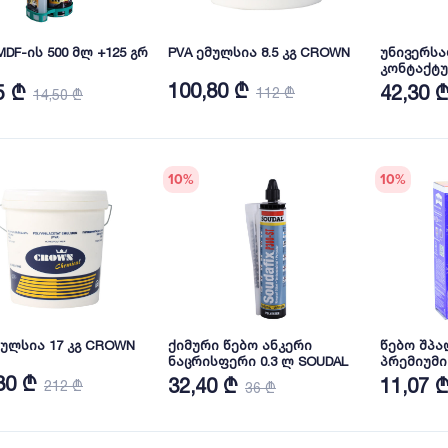
MDF-ის 500 მლ +125 გრ
PVA ემულსია 8.5 კგ CROWN
უნივერს
კონტაქტუ
გამჭირვა
100,80 ₾
5 ₾
42,30 
112 ₾
14,50 ₾
DKUK500B
10
%
10
%
მულსია 17 კგ CROWN
ქიმური წებო ანკერი
წებო შპა
ნაცრისფერი 0.3 ლ SOUDAL
პრემიუმი
80 ₾
32,40 ₾
11,07 
212 ₾
36 ₾