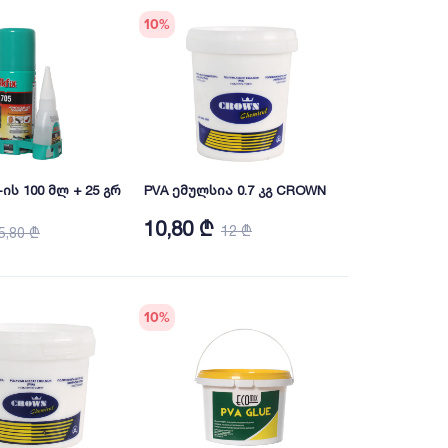
10
%
ის 100 მლ + 25 გრ
PVA ემულსია 0.7 კგ CROWN
10,80 ₾
12 ₾
5,80 ₾
10
%