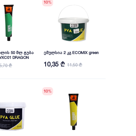
10
%
ილის 50 მლ ტუბა
ემულსია 2 კგ ECOMIX green
D/XC01 DRAGON
10,35 ₾
11,50 ₾
5,70 ₾
10
%