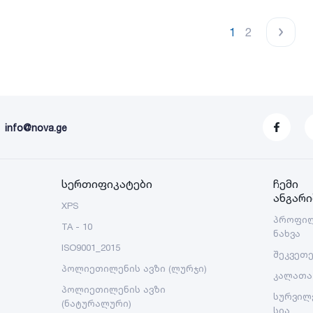
1
2
info@nova.ge
სერთიფიკატები
ჩემი
ანგარი
XPS
პროფი
TA - 10
ნახვა
ISO9001_2015
შეკვეთ
პოლიეთილენის ავზი (ლურჯი)
კალათა
პოლიეთილენის ავზი
სურვილ
(ნატურალური)
სია