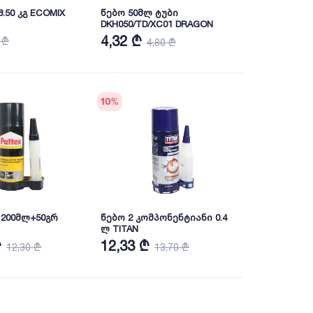
.50 კგ ECOMIX
წებო 50მლ ტუბი
DKH050/TD/XC01 DRAGON
4,32 ₾
 ₾
4,80 ₾
10
%
 200მლ+50გრ
წებო 2 კომპონენტიანი 0.4
ლ TITAN
₾
12,33 ₾
12,30 ₾
13,70 ₾