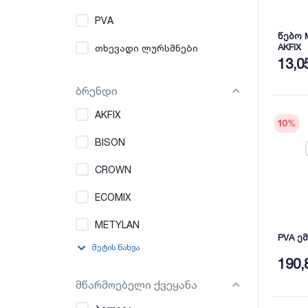
PVA
წებო 
AKFIX
თხევადი ლურსმნები
13,0
ბრენდი
AKFIX
10
%
BISON
CROWN
ECOMIX
METYLAN
PVA ე
მეტის ნახვა
190,
მწარმოებელი ქვეყანა