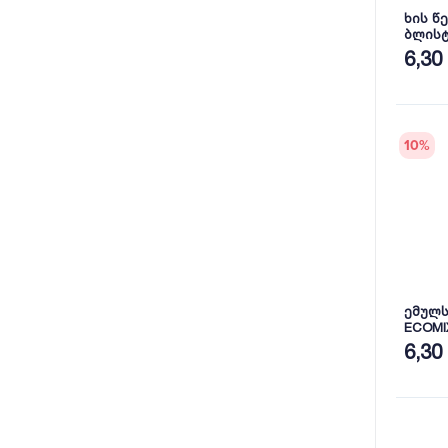
ხის წ
ბლისტ
DKDD30
6,30
10
%
ემულს
ECOMI
6,30