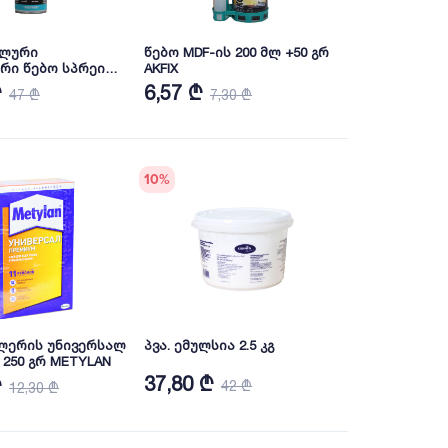
ალური
წებო MDF-ის 200 მლ +50 გრ
რი წებო სპრეი
AKFIX
ლე 500მლ
₾
6,57 ₾
47 ₾
7,30 ₾
E/AE/EX01 DRAGON
10
%
ლერის უნივერსალ
პვა. ემულსია 2.5 კგ
 250 გრ METYLAN
37,80 ₾
₾
42 ₾
12,30 ₾