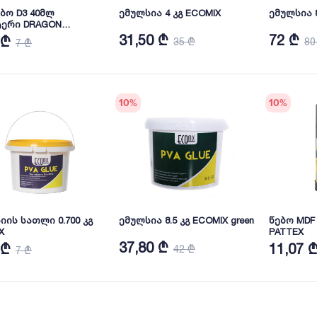
ებო D3 40მლ
ემულსია 4 კგ ECOMIX
ემულსია 8
ერი DRAGON
40/BL/INT1
31,50 ₾
72 ₾
 ₾
35 ₾
80
7 ₾
10
%
10
%
იის სათლი 0.700 კგ
ემულსია 8.5 კგ ECOMIX green
წებო MDF
X
PATTEX
37,80 ₾
 ₾
11,07 
42 ₾
7 ₾