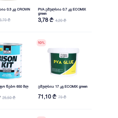
სია 0.3 კგ CROWN
PVA ემულსია 0.7 კგ ECOMIX
green
3,78 ₾
6,70 ₾
4,20 ₾
10
%
ტო წებო 650 მლ
ემულსია 17 კგ ECOMIX green
71,10 ₾
₾
79 ₾
25,50 ₾