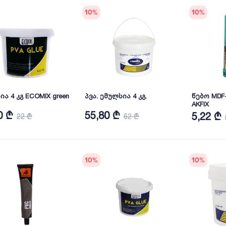
10
%
10
%
ა 4 კგ ECOMIX green
პვა. ემულსია 4 კგ.
წებო MDF-
AKFIX
0 ₾
55,80 ₾
5,22 ₾
22 ₾
62 ₾
10
%
10
%