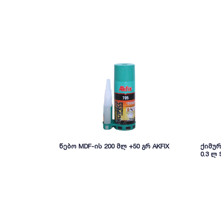
წებო MDF-ის 200 მლ +50 გრ AKFIX
ქიმურ
0.3 ლ