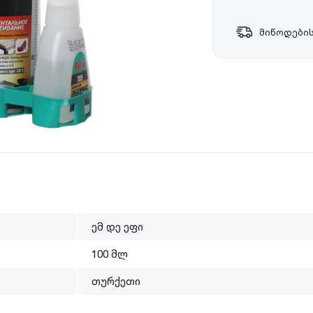
მიწოდების
ემ დე ეფი
100 მლ
თურქეთი