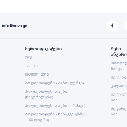
info@nova.ge
სერთიფიკატები
ჩემი
ანგარი
XPS
პროფი
TA - 10
ნახვა
ISO9001_2015
შეკვეთ
პოლიეთილენის ავზი (ლურჯი)
კალათა
პოლიეთილენის ავზი
სურვილ
(ნატურალური)
სია
პოლიეთილენის ავზი (ორმაგი)
შედარე
პოლიეთილენის სანაგვე ურნა (
სია
1100 ლიტრი)