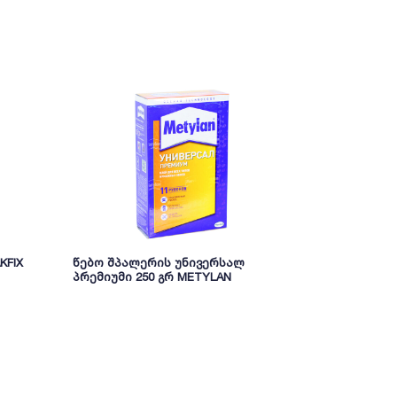
KFIX
წებო შპალერის უნივერსალ
წებო MDF-ის
პრემიუმი 250 გრ METYLAN