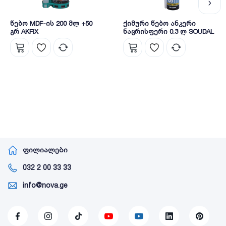
წებო MDF-ის 200 მლ +50
ქიმური წებო ანკერი
გრ AKFIX
ნაცრისფერი 0.3 ლ SOUDAL
ფილიალები
032 2 00 33 33
info@nova.ge