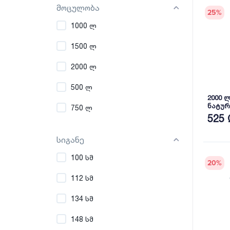
მოცულობა
25
%
1000 ლ
1500 ლ
2000 ლ
500 ლ
2000 
ნატურ
750 ლ
ავზი 
525 
NOVA
სიგანე
100 სმ
20
%
112 სმ
134 სმ
148 სმ