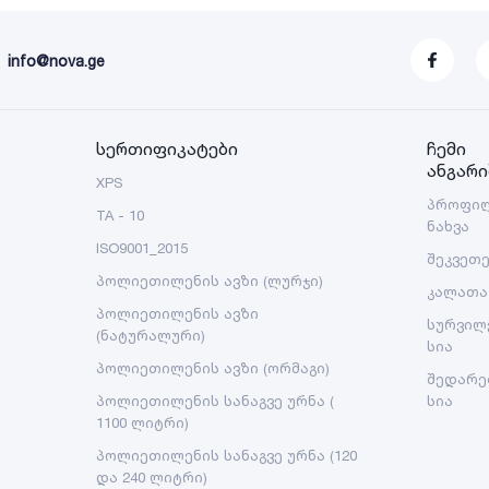
info@nova.ge
სერთიფიკატები
ჩემი
ანგარი
XPS
პროფი
TA - 10
ნახვა
ISO9001_2015
შეკვეთ
პოლიეთილენის ავზი (ლურჯი)
კალათა
პოლიეთილენის ავზი
სურვილ
(ნატურალური)
სია
პოლიეთილენის ავზი (ორმაგი)
შედარე
პოლიეთილენის სანაგვე ურნა (
სია
1100 ლიტრი)
პოლიეთილენის სანაგვე ურნა (120
და 240 ლიტრი)