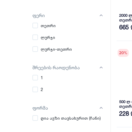
ფერი
2000 
თეთრი
თავსა
თეთრი
665 
ლურჯი
ლურჯი-თეთრი
20
%
შრეების რაოდენობა
1
2
500 ლ
თეთრი
ფორმა
თავსა
228 
ღია ავზი თავსახურით (ჩანი)