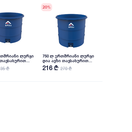
20
%
რთშრიანი ლურჯი
750 ლ ერთშრიანი ლურჯი
 თავსახურით
ღია ავზი თავსახურით
VA
(ჩანი) NOVA
216 ₾
535 ₾
270 ₾