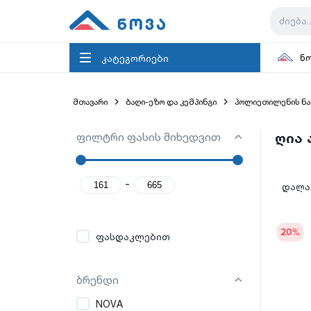
კატეგორიები
ნ
მთავარი
ბაღი-ეზო და კემპინგი
პოლიეთილენის ნა
ფილტრი ფასის მიხედვით
ღია 
-
დალაგ
20
%
ფასდაკლებით
ბრენდი
NOVA