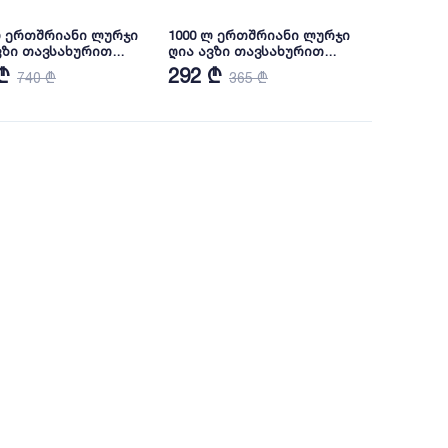
ლ ერთშრიანი ლურჯი
1000 ლ ერთშრიანი ლურჯი
ვზი თავსახურით
ღია ავზი თავსახურით
 NOVA
(ჩანი) NOVA
₾
292 ₾
740 ₾
365 ₾