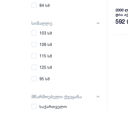
84 სმ
2000 
ღია ა
(ჩანი)
592 
სიმაღლე
103 სმ
108 სმ
115 სმ
125 სმ
95 სმ
მწარმოებელი ქვეყანა
საქართველო