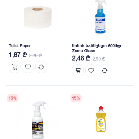
Toilet Paper
მინის საწმენდი 600მლ-
Zoma Glass
1,87 ₾
2,20 ₾
2,46 ₾
2,90 ₾
15
%
15
%