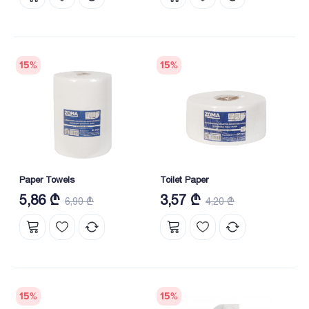
15
%
15
%
Paper Towels
Toilet Paper
5,86 ₾
3,57 ₾
6,90 ₾
4,20 ₾
15
%
15
%