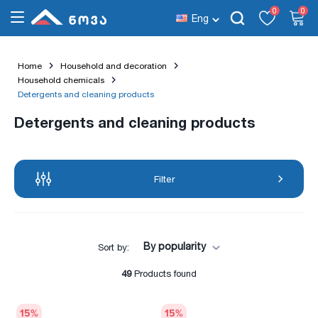
0
0
Eng
Home
Household and decoration
Household chemicals
Detergents and cleaning products
Detergents and cleaning products
Filter
By popularity
Sort by:
49
Products found
15
%
15
%