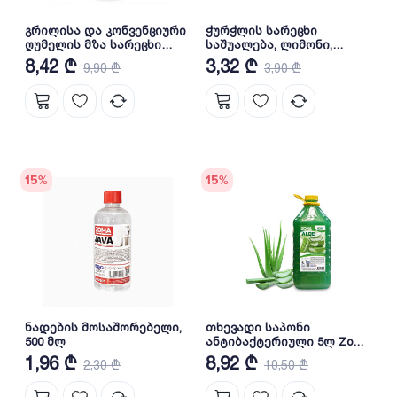
გრილისა და კონვენციური
ჭურჭლის სარეცხი
ღუმელის მზა სარეცხი
საშუალება, ლიმონი,
საშუალება, 600 მლ
zoma5502 - 500 მლ
8,42 ₾
3,32 ₾
9,90 ₾
3,90 ₾
15
%
15
%
ნადების მოსაშორებელი,
თხევადი საპონი
500 მლ
ანტიბაქტერიული 5ლ Zoma
Aloe (PET)
1,96 ₾
8,92 ₾
2,30 ₾
10,50 ₾