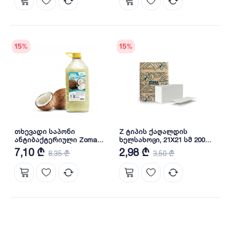
15
%
15
%
თხევადი საპონი
Z ტიპის ქაღალდის
ანტიბაქტერიული Zoma
ხელსახოცი, 21X21 სმ 200
Coconut 5L (PET)
ცალი; 2-ფენიანი
7,10 ₾
2,98 ₾
8,35 ₾
3,50 ₾