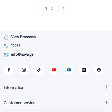
1
2
View Branches
*0033
info@nova.ge
+
Information
+
Customer service