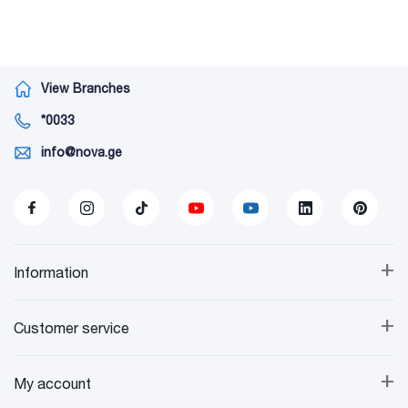
View Branches
*0033
info@nova.ge
+
Information
+
Customer service
+
My account