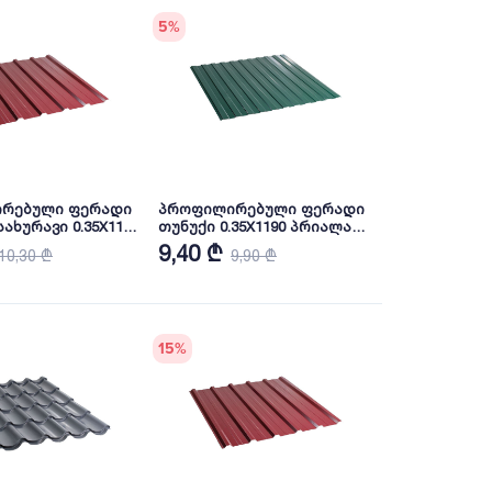
5
%
რებული ფერადი
პროფილირებული ფერადი
ახურავი 0.35X1140
თუნუქი 0.35X1190 პრიალა
AL3005 NOVA
RAL6005 NOVA
9,40 ₾
10,30 ₾
9,90 ₾
15
%