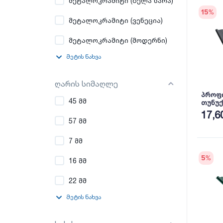
მეტალოკრამიტი (ბელა სარა)
15
%
მეტალოკრამიტი (ვენეცია)
მეტალოკრამიტი (მოდერნი)
მეტის ნახვა
ღარის სიმაღლე
პროფ
45 მმ
თუნუქ
პრიალ
17,6
57 მმ
7 მმ
5
%
16 მმ
22 მმ
მეტის ნახვა