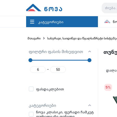
კატეგორიები
ნ
მთავარი
სახურავი, საიდინგი და წყალსაწრეტი სისტემე
ფილტრი ფასის მიხედვით
თუნუ
-
დალაგ
5
%
ფასდაკლებით
კატეგორიები
ნოვა კლასიკი, ფერადი ჩამკეტ
ფურცლიანი ფენილი