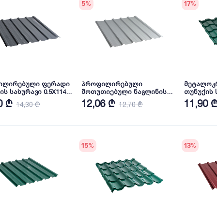
5
%
17
%
ილირებული ფერადი
პროფილირებული
მეტალოკ
ის სახურავი 0.5X1140
მოთუთიებული ნაგლინის
თუნუქის ს
ა RAL7016 NOVA
სახურავი 0.45X1140 პრიალა
პრიალა R
0 ₾
12,06 ₾
11,90 
14,30 ₾
12,70 ₾
NOVA
15
%
13
%