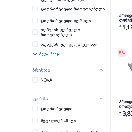
გოფრირებული მოთუთიებული
პროფ
თუნუქ
გოფრირებული ფერადი
პრიალ
11,1
თუნუქის ფურცელი
მოთუთიებული
თუნუქის ფურცელი ფერადი
5
%
მეტის ნახვა
ბრენდი
NOVA
ფორმა
პროფ
მოთუთ
გოფრირებული
სახურ
13,3
NOVA
მეტალოკრამიტი