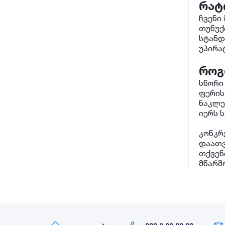
რატ
ჩვენი
თუნუქ
სტანდ
უპირა
როგ
სწორი
ფერის
ნაკლე
იერს ს
კონკრ
დაათ
თქვენ
მწარმ