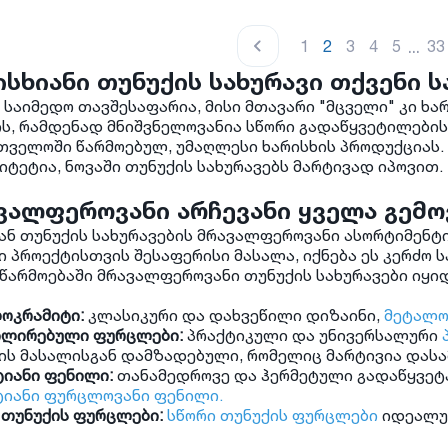
...
1
2
3
4
5
33
ისხიანი თუნუქის სახურავი თქვენი 
 საიმედო თავშესაფარია, მისი მთავარი "მცველი" კი ხარ
ის, რამდენად მნიშვნელოვანია სწორი გადაწყვეტილების
თველოში წარმოებულ, უმაღლესი ხარისხის პროდუქციას. 
იტეტია, ნოვაში თუნუქის სახურავებს მარტივად იპოვით.
ვალფეროვანი არჩევანი ყველა გემო
ან თუნუქის სახურავების მრავალფეროვანი ასორტიმენტ
ი პროექტისთვის შესაფერისი მასალა, იქნება ეს კერძო 
 წარმოებაში მრავალფეროვანი თუნუქის სახურავები იყიდ
ოკრამიტი:
კლასიკური და დახვეწილი დიზაინი,
მეტალო
ლირებული ფურცლები:
პრაქტიკული და უნივერსალური
ის მასალისგან დამზადებული, რომელიც მარტივია დას
ტიანი ფენილი:
თანამედროვე და ჰერმეტული გადაწყვეტა
ტიანი ფურცლოვანი ფენილი.
 თუნუქის ფურცლები:
სწორი თუნუქის ფურცლები
იდეალურ