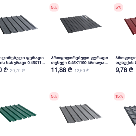
5
%
5
%
ილირებული ფერადი
პროფილირებული ფერადი
პროფილი
ის სახურავი 0.45X1140
თუნუქი 0.45X1190 პრიალა
თუნუქის ს
ა RAL 7016 (სამხრეთ
RAL7016 NOVA
პრიალა R
0 ₾
11,88 ₾
9,78 ₾
20,70 ₾
12,50 ₾
კორეა) NOVA
5
%
15
%