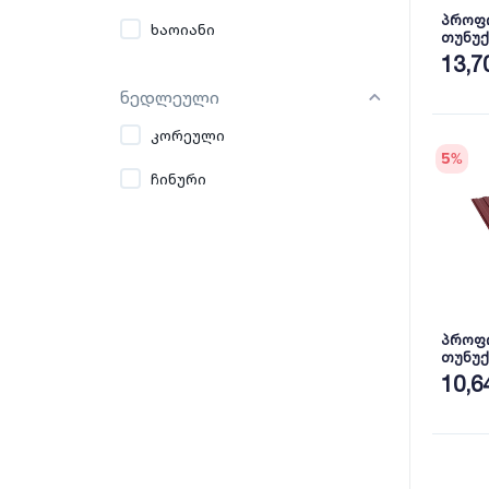
პროფ
ხაოიანი
თუნუქის 
პრიალ
13,7
ნედლეული
კორეული
5
%
ჩინური
პროფ
თუნუქ
RAL30
10,6