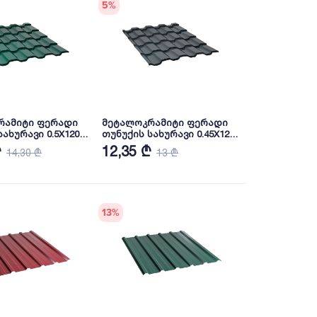
5
%
რამიტი ფერადი
მეტალოკრამიტი ფერადი
ახურავი 0.5X1200
თუნუქის სახურავი 0.45X1200
AL 6005 NOVA
პრიალა RAL7016 NOVA
₾
12,35 ₾
14,30 ₾
13 ₾
13
%