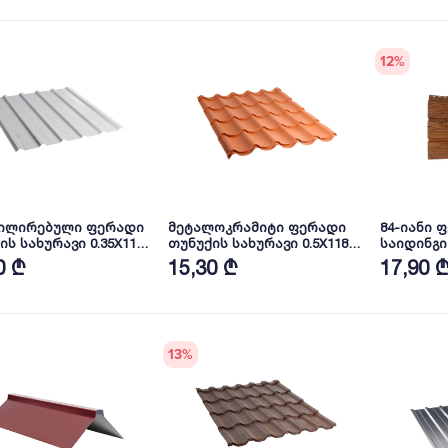
12
%
ილირებული ფერადი
მეტალოკრამიტი ფერადი
84-იანი 
ის სახურავი 0.35X1150
თუნუქის სახურავი 0.5X1180
საიდინგი 
ა RAL9002 NOVA
ხაოიანი RAL8004 NOVA
WOOD N
0 ₾
15,30 ₾
17,90 
13
%