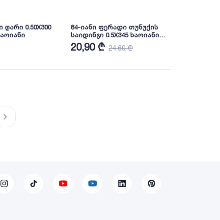
 ღარი 0.50X300
84-იანი ფერადი თუნუქის
ხაოიანი
საიდინგი 0.5X345 ხაოიანი
WOOD GREY NOVA
20,90 ₾
24,60 ₾