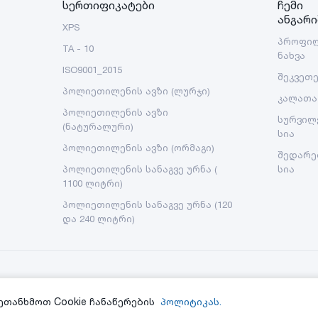
სერთიფიკატები
ჩემი
ანგარი
XPS
პროფი
TA - 10
ნახვა
ISO9001_2015
შეკვეთ
პოლიეთილენის ავზი (ლურჯი)
კალათა
პოლიეთილენის ავზი
სურვილ
(ნატურალური)
სია
პოლიეთილენის ავზი (ორმაგი)
შედარე
პოლიეთილენის სანაგვე ურნა (
სია
1100 ლიტრი)
პოლიეთილენის სანაგვე ურნა (120
და 240 ლიტრი)
ეთანხმოთ Cookie ჩანაწერების
პოლიტიკას.