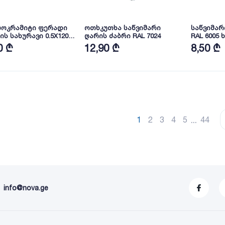
ლოკრამიტი ფერადი
ოთხკუთხა საწვიმარი
საწვიმარი
ის სახურავი 0.5X1200
ღარის ძაბრი RAL 7024
RAL 6005 
ნი RAL8004 NOVA
0 ₾
12,90 ₾
8,50 ₾
...
1
2
3
4
5
44
info@nova.ge