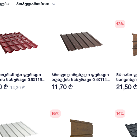
პოპულარობით
ება:
13
%
ლოკრამიტი ფერადი
პროფილირებული ფერადი
84-იანი 
ის სახურავი 0.5X1180
თუნუქის სახურავი 0.4X1140
საიდინგი 
ა RAL3005 NOVA
პრიალა RAL8019 NOVA
WOOD DAR
0 ₾
11,70 ₾
21,50 
14,30 ₾
16
%
14
%