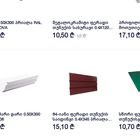
.50X300 პრიალა RAL
მეტალოკრამიტი ფერადი
პროფილი
NOVA
თუნუქის სახურავი 0.4X1200
მოთუთიე
ხაოიანი RAL 8019 NOVA
სახურავი
 ₾
10,50 ₾
17,10 
12 ₾
NOVA
მარი ღარი 0.50X300
84-იანი ფერადი თუნუქის
სწორი ფ
06
საიდინგი 0.4X345 პრიალა
თუნუქისგა
RAL 3005 NOVA
პრიალა R
 ₾
15,10 ₾
10,70 