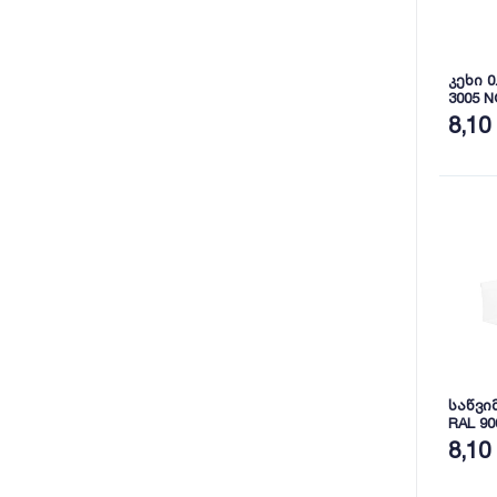
კეხი 0
3005 
8,10
საწვი
RAL 90
8,10