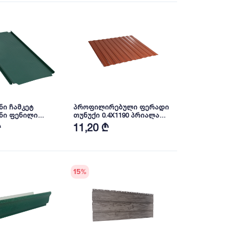
ი ჩამკეტ
პროფილირებული ფერადი
ნი ფენილი
თუნუქი 0.4X1190 პრიალა
პრიალა RAL 6005
RAL8004 NOVA
₾
11,20 ₾
15
%