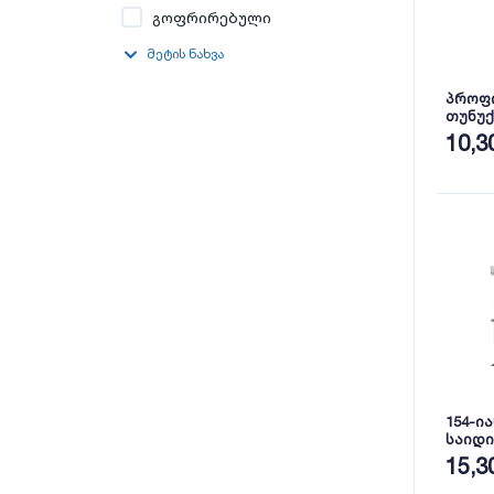
გოფრირებული
მეტის ნახვა
პროფ
თუნუქ
პრიალ
10,3
154-ი
საიდი
RAL 90
15,3