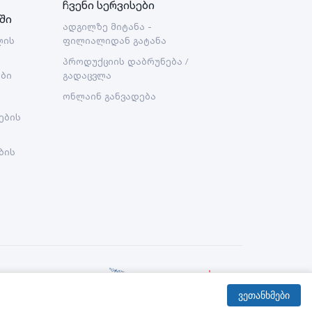
ჩვენი სერვისები
ში
ადგილზე მიტანა -
ლის
ფილიალიდან გატანა
პროდუქციის დაბრუნება /
ები
გადაცვლა
ონლაინ განვადება
ების
ბის
Created By:
ვეთანხმები