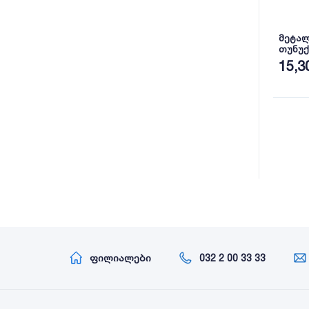
მეტა
თუნუქ
ხაოია
15,3
ფილიალები
032 2 00 33 33