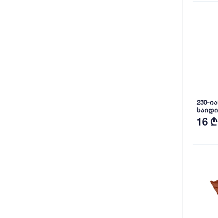
230-ი
საიდი
RAL 70
16 ₾