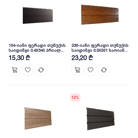
154-იანი ფერადი თუნუქის
230-იანი ფერადი თუნუქის
საიდინგი 0.4X340 პრიალა
საიდინგი 0.5X551 ხაოიანი
RAL 8019 NOVA
WOOD NOVA
15,30 ₾
23,20 ₾
12
%