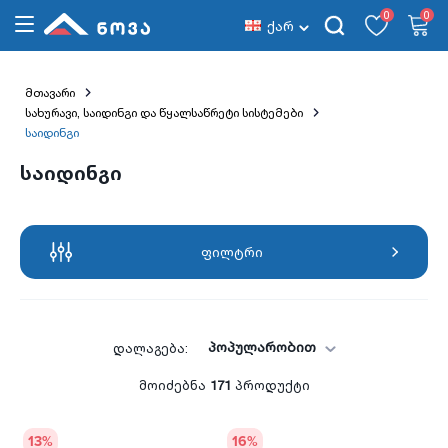
0
0
ქარ
მთავარი
სახურავი, საიდინგი და წყალსაწრეტი სისტემები
საიდინგი
საიდინგი
ფილტრი
პოპულარობით
დალაგება:
მოიძებნა
171
პროდუქტი
13
%
16
%