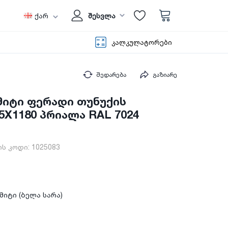
ქარ
შესვლა
კალკულატორები
შედარება
გაზიარე
იტი ფერადი თუნუქის
45X1180 პრიალა RAL 7024
ს კოდი:
1025083
იტი (ბელა სარა)