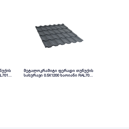
ნუქის
მეტალოკრამიტი ფერადი თუნუქის
მეტალოკრა
L7016
სახურავი 0.5X1200 ხაოიანი RAL7024
სახურავი 0.45X120
NOVA
8019 (სამხ