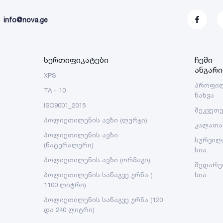
info@nova.ge
სერთიფიკატები
ჩემი
ანგარი
XPS
პროფი
TA - 10
ნახვა
ISO9001_2015
შეკვეთ
პოლიეთილენის ავზი (ლურჯი)
კალათა
პოლიეთილენის ავზი
სურვილ
(ნატურალური)
სია
პოლიეთილენის ავზი (ორმაგი)
შედარე
პოლიეთილენის სანაგვე ურნა (
სია
1100 ლიტრი)
პოლიეთილენის სანაგვე ურნა (120
და 240 ლიტრი)