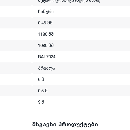
მეტალოკრამიტი (ბელა სარა)
ალი დახრის მქონე სახურავზე.
ჩინური
0.45 მმ
გახსნა და თანამედროვე სტანდარტების შესაბამისად
 მასალას.
1180 მმ
თაშორისო სტანდარტის სერტიფიკატს.
1080 მმ
RAL7024
პრიალა
6 მ
0.5 მ
9 მ
მსგავსი პროდუქტები