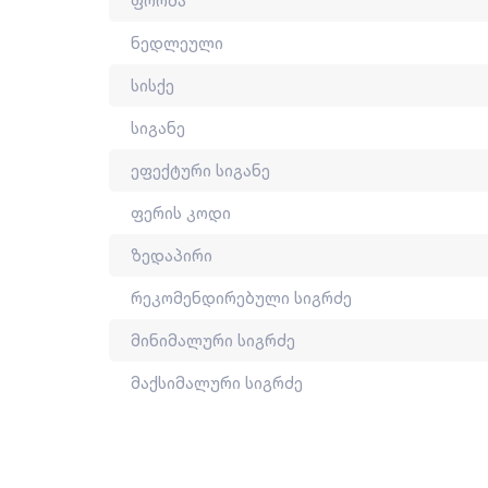
ფორმა
მეტალოკრამიტის გამოყენება არ შეიძლება დაბ
ნედლეული
სისქე
2011 წლიდან ნოვამ საკუთარი საწარმოო ხაზი 
აწარმოებს 40-ზე მეტი დასახელების სასახურავე
სიგანე
2015 წლიდან კომპანია ფლობს ISO 9001 საერ
ეფექტური სიგანე
წარმოებულია საქართველოში.
ფერის კოდი
ზედაპირი
რეკომენდირებული სიგრძე
მინიმალური სიგრძე
მაქსიმალური სიგრძე