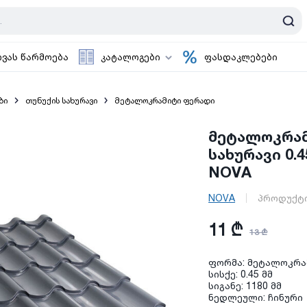
ოვას წარმოება
კატალოგები
ფასდაკლებები
ბი
თუნუქის სახურავი
მეტალოკრამიტი ფერადი
მეტალოკრამ
სახურავი 0.
NOVA
NOVA
პროდუქტი
11 ₾
13 ₾
ფორმა: მეტალოკრამ
სისქე: 0.45 მმ
სიგანე: 1180 მმ
ნედლეული: ჩინური