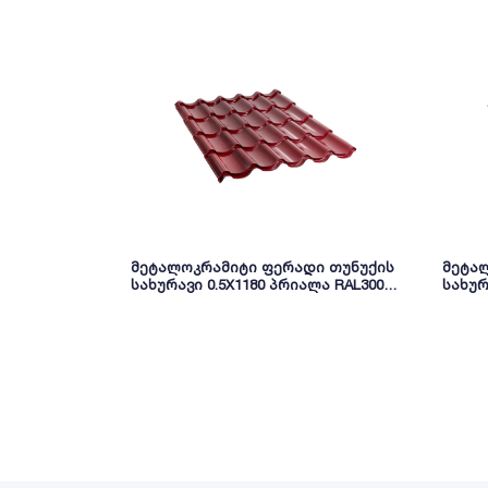
მეტალოკრამიტი ფერადი თუნუქის
მეტა
სახურავი 0.5X1180 პრიალა RAL3005
სახურ
NOVA
NOVA