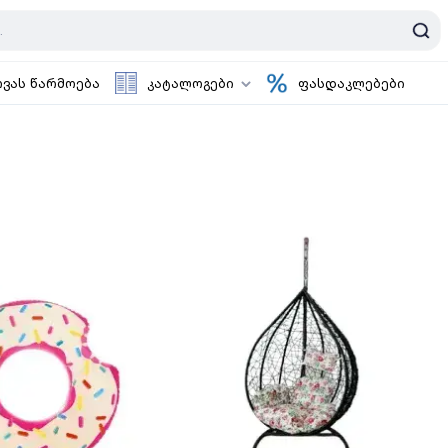
ოვას წარმოება
კატალოგები
ფასდაკლებები