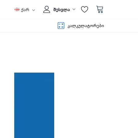
ქარ
შესვლა
კალკულატორები