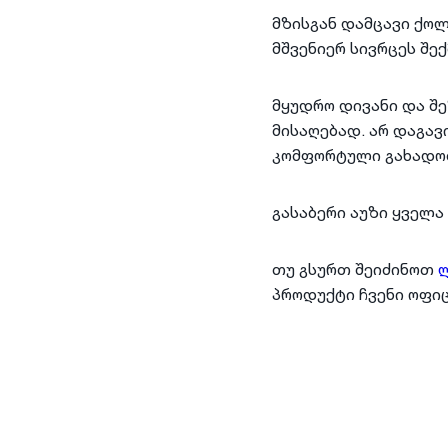
მზისგან დამცავი ქოლ
მშვენიერ სივრცეს შექ
მყუდრო დივანი და შ
მისაღებად. არ დაგა
კომფორტული გახადო
გასაბერი აუზი ყველა
თუ გსურთ შეიძინოთ
ლ
პროდუქტი ჩვენი ოფი