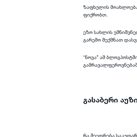
ზაფხულის მოახლოება
ფიქრობთ.
ეზო სახლის უმნიშვნ
გარემო შექმნათ დას
“ნოვა” ამ ბლოგპოსტშ
გამრავალფეროვნებაშ
გასაბერი აუზ
რა შეედრება საკუთა