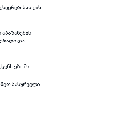
შეხვერებისათვის
 აბაზანების
ფერადი და
ქვენს ეზოში.
ძინეთ სასურველი