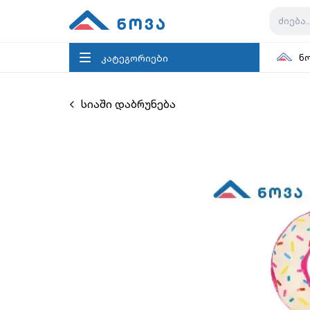
კატეგორიები
ნ
სიაში დაბრუნება