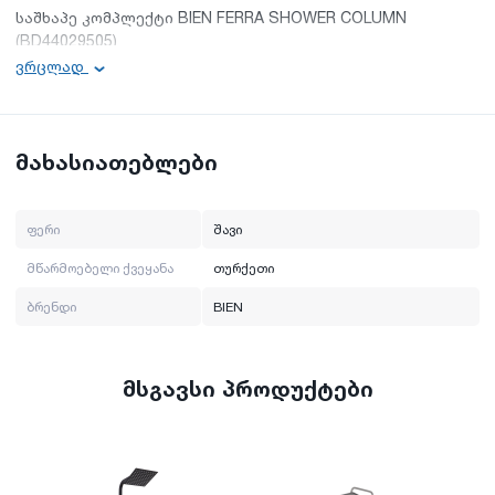
საშხაპე კომპლექტი BIEN FERRA SHOWER COLUMN
(BD44029505)
ვრცლად
ფერი: შავი
ბრენდი: BIEN
მწარმოებელი ქვეყანა: თურქეთი
მახასიათებლები
ფერი
შავი
მწარმოებელი ქვეყანა
თურქეთი
ბრენდი
BIEN
მსგავსი პროდუქტები