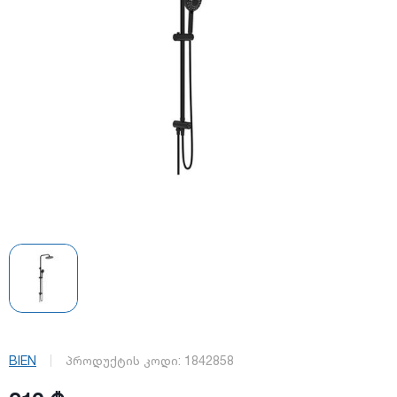
BIEN
პროდუქტის კოდი:
1842858