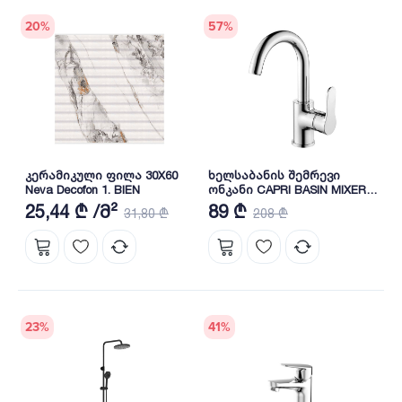
20
%
57
%
კერამიკული ფილა 30X60
ხელსაბანის შემრევი
Neva Decofon 1. BIEN
ონკანი CAPRI BASIN MIXER
BL31042104 BIEN
25,44 ₾ /მ²
89 ₾
31,80 ₾
208 ₾
23
%
41
%