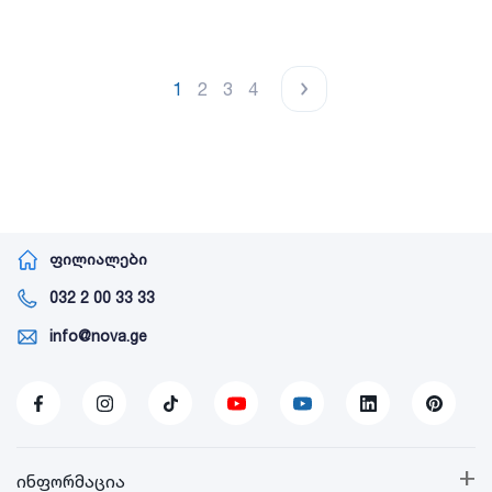
1
2
3
4
ფილიალები
032 2 00 33 33
info@nova.ge
+
ინფორმაცია