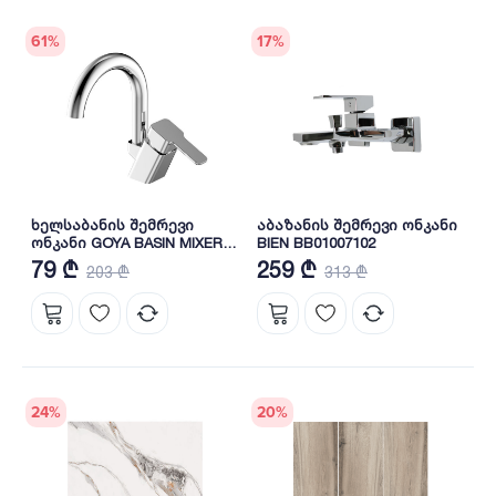
61
%
17
%
ხელსაბანის შემრევი
აბაზანის შემრევი ონკანი
ონკანი GOYA BASIN MIXER
BIEN BB01007102
(U PIPE) BL31062104 BIEN
79 ₾
259 ₾
203 ₾
313 ₾
24
%
20
%