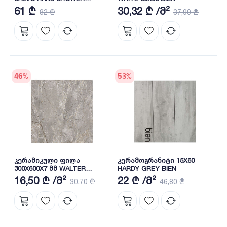
(BD14033123)
61 ₾
30,32 ₾ /მ²
82 ₾
37,90 ₾
46
%
53
%
კერამიკული ფილა
კერამოგრანიტი 15X60
300X600X7 მმ WALTER
HARDY GREY BIEN
L.GREY 1 BIEN
16,50 ₾ /მ²
22 ₾ /მ²
30,70 ₾
46,80 ₾