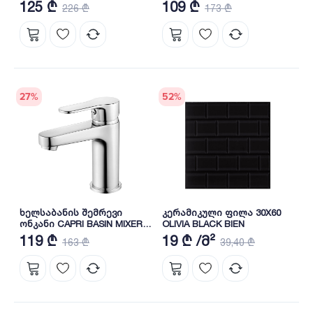
BE11050105
BL11062101 BIEN
125 ₾
109 ₾
226 ₾
173 ₾
27
%
52
%
ხელსაბანის შემრევი
კერამიკული ფილა 30X60
ონკანი CAPRI BASIN MIXER
OLIVIA BLACK BIEN
BL11042101 BIEN
119 ₾
19 ₾ /მ²
163 ₾
39,40 ₾