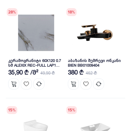
28
%
18
%
კერამოგრანიტი 60X120 0.7
აბაზანის შემრევი ონკანი
სმ ALEXIX REC-FULL LAP1
BIEN BB01009404
BIEN
35,90 ₾ /მ²
380 ₾
49,90 ₾
462 ₾
15
%
15
%