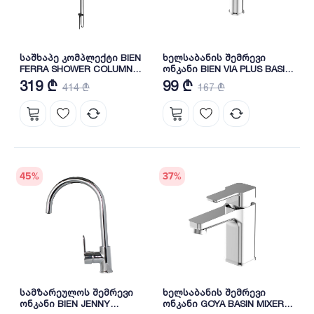
საშხაპე კომპლექტი BIEN
ხელსაბანის შემრევი
FERRA SHOWER COLUMN
ონკანი BIEN VIA PLUS BASIN
(BD44029505)
MIXER BL11043101
319 ₾
99 ₾
414 ₾
167 ₾
45
%
37
%
სამზარეულოს შემრევი
ხელსაბანის შემრევი
ონკანი BIEN JENNY
ონკანი GOYA BASIN MIXER