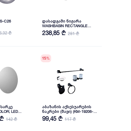
S-C26
დასადგამი ნიჟარა
WASHBASIN RECTANGLE
WHITE 65 სმ
238,85 ₾
6,32 ₾
281 ₾
(MTLG06501FD1W5000-K) BIEN
15
%
 სარკე
აბაზანის აქსესუარების
OLOR; LED
ნაკრები (შავი) (KM-19206-
m) (A
118)
 ₾
99,45 ₾
142 ₾
117 ₾