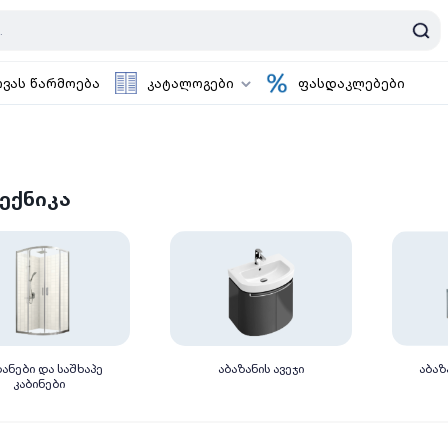
ოვას წარმოება
კატალოგები
ფასდაკლებები
ექნიკა
ზანები და საშხაპე
აბაზანის ავეჯი
აბაზ
კაბინები