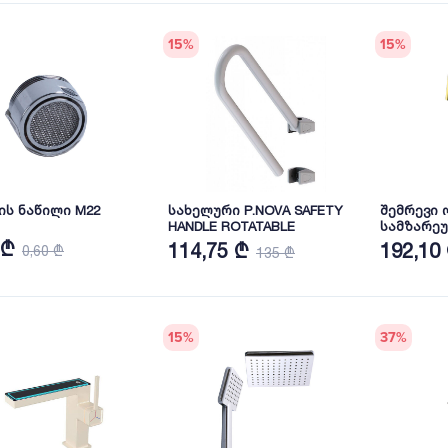
15
%
15
%
ონკანის ნაწილი M22
სახელური P.NOVA SAFETY
შემრევი 
HANDLE ROTATABLE
სამზარეუ
YLN18588-
 ₾
114,75 ₾
192,10
0,60 ₾
135 ₾
15
%
37
%