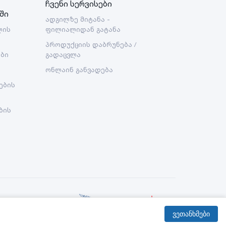
ჩვენი სერვისები
ში
ადგილზე მიტანა -
ლის
ფილიალიდან გატანა
პროდუქციის დაბრუნება /
ები
გადაცვლა
ონლაინ განვადება
ების
ბის
Created By:
ვეთანხმები