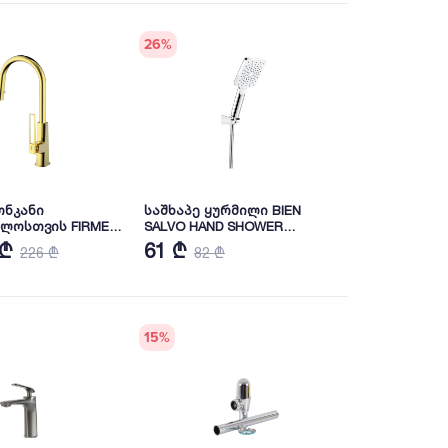
26
%
ონკანი
საშხაპე ყურმილი BIEN
ლოსთვის FIRMER
SALVO HAND SHOWER
5G
(BD14033123)
 ₾
61 ₾
226 ₾
82 ₾
15
%