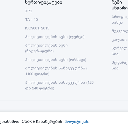
სერთიფიკატები
ჩემი
ანგარი
XPS
პროფი
TA - 10
ნახვა
ISO9001_2015
შეკვეთ
პოლიეთილენის ავზი (ლურჯი)
კალათა
პოლიეთილენის ავზი
სურვილ
(ნატურალური)
სია
პოლიეთილენის ავზი (ორმაგი)
შედარე
პოლიეთილენის სანაგვე ურნა (
სია
1100 ლიტრი)
პოლიეთილენის სანაგვე ურნა (120
და 240 ლიტრი)
ეთანხმოთ Cookie ჩანაწერების
პოლიტიკას.