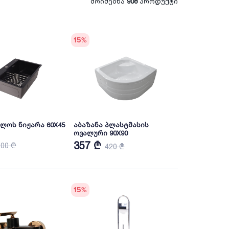
მოიძებნა
908
პროდუქტი
15
%
ლოს ნიჟარა 60X45
აბაზანა პლასტმასის
ოვალური 90X90
357 ₾
200 ₾
420 ₾
15
%