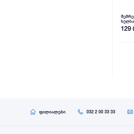
შემრე
ხელსა
YLN18
129 
ფილიალები
032 2 00 33 33