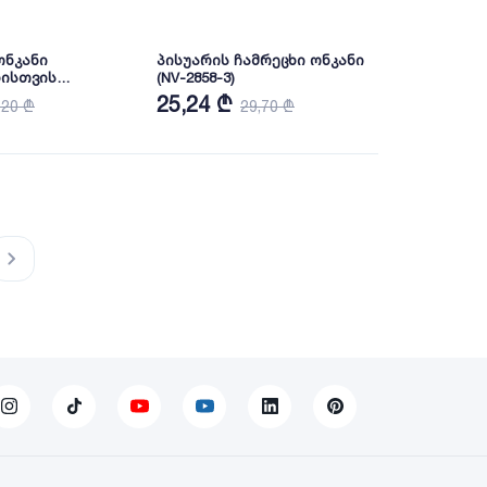
ონკანი
პისუარის ჩამრეცხი ონკანი
ნისთვის
(NV-2858-3)
რი) (YLN18643-1L)
25,24 ₾
220 ₾
29,70 ₾