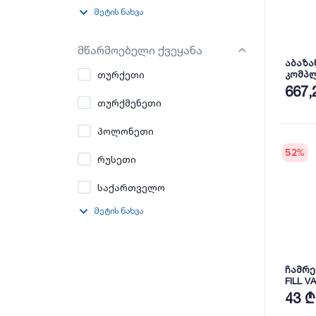
მეტის ნახვა
მწარმოებელი ქვეყანა
აბაზა
თურქეთი
კომპლე
800x47
667,
750X12
თურქმენეთი
პოლონეთი
52
%
რუსეთი
საქართველო
მეტის ნახვა
ჩამრე
FILL V
VALVE 
43 ₾