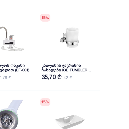
15
%
ულოს ონკანი
კბილისის ჯაგრისის
ებლით (EF-001)
ჩასადები ICE TUMBLER
CHROME
₾
35,70 ₾
79 ₾
42 ₾
15
%