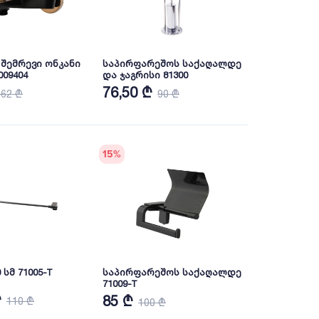
 შემრევი ონკანი
საპირფარეშოს საქაღალდე
009404
და ჯაგრისი 81300
76,50 ₾
462 ₾
90 ₾
15
%
 სმ 71005-T
საპირფარეშოს საქაღალდე
71009-T
₾
85 ₾
110 ₾
100 ₾