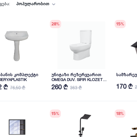
პოპულარობით
ება:
28
%
15
%
ბანის კომპლექტი
უნიტაზი რეზერვუარით
სამზარეუ
DERYAPLASTIK
OMEGA DUV. SIFIR KLOZET
+REZERVUAR 1303+1304
170 ₾
2 ₾
260 ₾
76,50 ₾
363 ₾
15
%
18
%