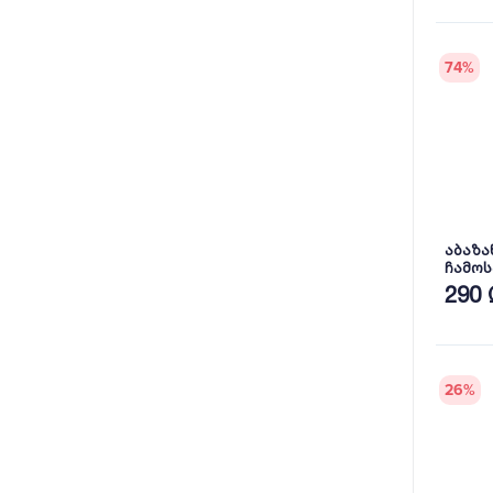
74
%
აბაზა
ჩამოს
MONOB
290 
WB.WI
A.BLC
26
%