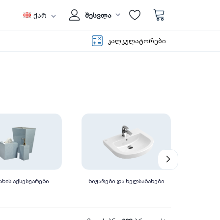
ქარ
შესვლა
კალკულატორები
ანის აქსესუარები
ნიჟარები და ხელსაბანები
საშხა
მო