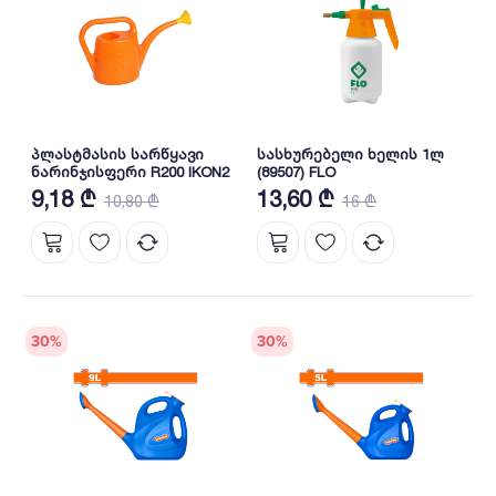
პლასტმასის სარწყავი
სასხურებელი ხელის 1ლ
ნარინჯისფერი R200 IKON2
(89507) FLO
9,18 ₾
13,60 ₾
10,80 ₾
16 ₾
30
%
30
%