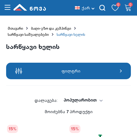
0
0
ქარ
მთავარი
ბაღი-ეზო და კემპინგი
სარწყავი საშუალებები
სარწყავი ხელის
სარწყავი ხელის
ფილტრი
პოპულარობით
დალაგება:
მოიძებნა
7
პროდუქტი
15
%
15
%