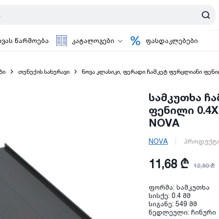
ოვას წარმოება
კატალოგები
ფასდაკლებები
ბი
თუნუქის სახურავი
ნოვა კლასიკი, ფერადი ჩამკეტ ფურცლიანი ფენ
სამკუთხა ჩ
ფენილი 0.4X
NOVA
NOVA
პროდუქტი
11,68 ₾
12,30 ₾
ფორმა: სამკუთხა
სისქე: 0.4 მმ
სიგანე: 549 მმ
ნედლეული: ჩინური