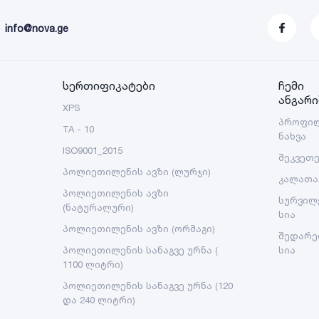
info@nova.ge
სერთიფიკატები
ჩემი
ანგარი
XPS
პროფი
TA - 10
ნახვა
ISO9001_2015
შეკვეთ
პოლიეთილენის ავზი (ლურჯი)
კალათა
პოლიეთილენის ავზი
სურვილ
(ნატურალური)
სია
პოლიეთილენის ავზი (ორმაგი)
შედარე
პოლიეთილენის სანაგვე ურნა (
სია
1100 ლიტრი)
პოლიეთილენის სანაგვე ურნა (120
და 240 ლიტრი)