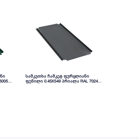
ნი
სამკუთხა ჩამკეტ ფურცლიანი
ოთხკუთხა 
6005
ფენილი 0.45X549 პრიალა RAL 7024
ფენილი 0.4
(სამხრეთ კორეა) NOVA
NOVA