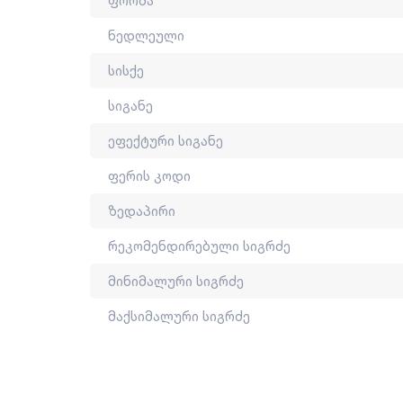
ფორმა
მონტაჟის ინსტრუქცია შეგიძლიათ ნახოთ ლინკ
ნედლეული
სისქე
შეძენის შემთხვევაში მნიშვნელოვანია სარეკო
ავირიდოთ პროდუქტის მექანიკური დაზიანება,
სიგანე
გამოიწვიოს.
ეფექტური სიგანე
2011 წლიდან ნოვამ საკუთარი საწარმოო ხაზი 
აწარმოებს 40-ზე მეტი დასახელების სასახურავე
ფერის კოდი
2015 წლიდან კომპანია ფლობს ISO 9001 საერ
ზედაპირი
წარმოებულია საქართველოში.
რეკომენდირებული სიგრძე
მინიმალური სიგრძე
მაქსიმალური სიგრძე