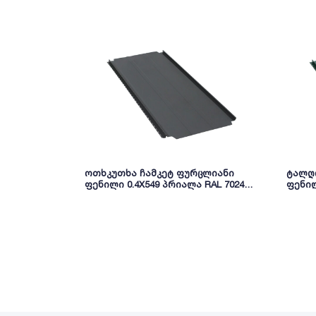
ოთხკუთხა ჩამკეტ ფურცლიანი
ტალღ
ფენილი 0.4X549 პრიალა RAL 7024
ფენილ
NOVA
NOVA