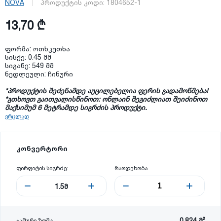
NOVA
პროდუქტის კოდი:
1804652-1
13,70 ₾
ფორმა: ოთხკუთხა
სისქე: 0.45 მმ
სიგანე: 549 მმ
ნედლეული: ჩინური
*
პროდუქტის
შეძენამდე
აუცილებელია
ფერის
გადამოწმება
!
*გთხოვთ გაითვალისწინოთ: ონლაინ შეგიძლიათ შეიძინოთ
მაქსიმუმ 6 მეტრამდე სიგრძის პროდუქტი.
ვრცლად
კონვერტორი
ფირფიტის სიგრძე:
რაოდენობა
1.5
მ
0.824
მ²
ჯამური ზომა