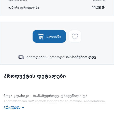
11,28 ₾
ჯამური ღირებულება
კალათაში
მიწოდების პერიოდი:
3-5 სამუშაო დღე
პროდუქტის დეტალები
ნოვა კლასიკი - თანამედროვე, დახვეწილი და
გამორჩეული ვიზუალის სასახურავე ფორმა გამოირჩევა
მონტაჟის სიმარტივით, გამოიყენება ნებისმიერი ფორმის
ვრცლად
სახურავის გადასახურად და შენობების შესაფუთად.