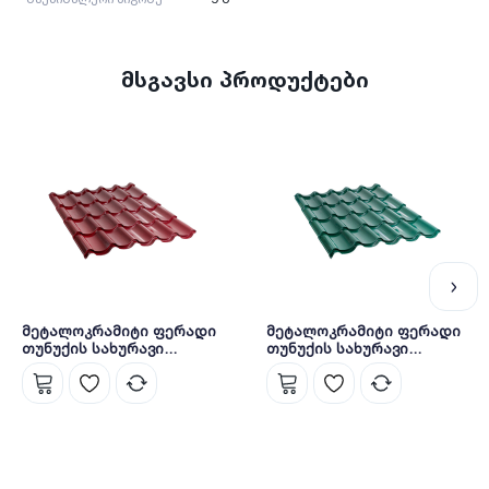
წარმოებულია საქართველოში.
მსგავსი პროდუქტები
მეტალოკრამიტი ფერადი
მეტალოკრამიტი ფერადი
თუნუქის სახურავი
თუნუქის სახურავი
0.5X1180 პრიალა RAL3005
0.45X1180 პრიალა RAL6005
NOVA
NOVA