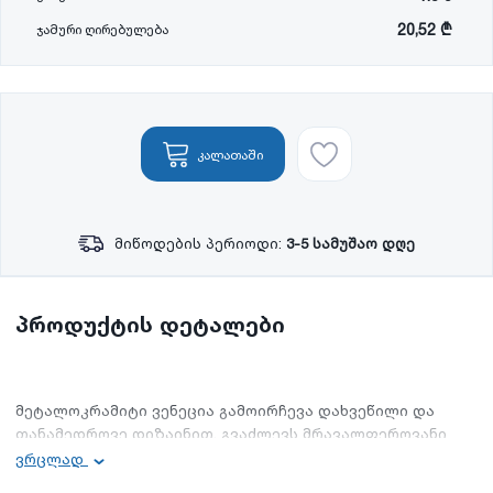
20,52 ₾
ჯამური ღირებულება
კალათაში
მიწოდების პერიოდი:
3-5 სამუშაო დღე
პროდუქტის დეტალები
მეტალოკრამიტი ვენეცია გამოირჩევა დახვეწილი და
თანამედროვე დიზაინით. გვაძლევს მრავალფეროვანი
ვიზუალის შექმნის საშუალებას.
ვრცლად