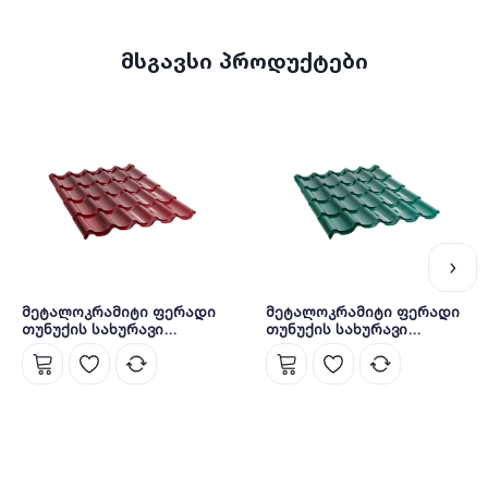
2015 წლიდან კომპანია ფლობს ISO 9001 საერთაშორისო
სტანდარტის სერტიფიკატს.
წარმოებულია საქართველოში.
მსგავსი პროდუქტები
მეტალოკრამიტი ფერადი
მეტალოკრამიტი ფერადი
თუნუქის სახურავი
თუნუქის სახურავი
0.5X1180 პრიალა RAL3005
0.45X1180 პრიალა RAL6005
NOVA
NOVA