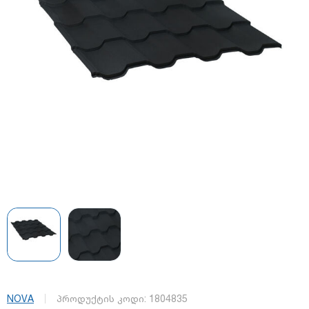
NOVA
პროდუქტის კოდი:
1804835