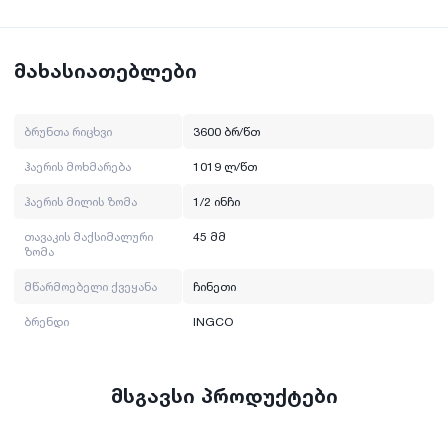
ძირითადი ინფორმაცია:
შემსვლელი თავაკის ზომა: 1/2 ინჩი;
ჰაერის მილის ზომა: 1/2 ინჩი;
თავაკის მაქსიმალური ზომა: 45 მმ;
მახასიათებლები
ბრუნთა რიცხვი: 3600 ბრ/წთ;
ჰაერის მოხმარება: 1019 ლ/წთ;
თავაკის ზომა: 1 ინჩი;
ბრუნთა რიცხვი
3600 ბრ/წთ
მწარმოებელი ქვეყანა: ჩინეთი;
ჰაერის მოხმარება
1019 ლ/წთ
ინგკოს პროდუქცია წარმოებულია
ჰაერის მილის ზომა
1/2 ინჩი
ჩინეთში. ინგკო მრავალი წელია მოღვაწეობს მსოფლიო
ბაზხელმისაწვდომი. არზე. მისი მიზანია
თავაკის მაქსიმალური
45 მმ
ზომა
პროფესიონალური ხელსაწყოები გახადოს ყველასთვის
პროდუქცია უნდა იყოს ტექნიკურად, ვიზუალურად,
მწარმოებელი ქვეყანა
ჩინეთი
ფუნქციურად სრულყოფილი და ასრულებდეს ნებისმიერ
სამუშაოს ეფექტიანად. ინგკოს გუნდს მიაჩნია, რომ
ბრენდი
INGCO
ყველაზე მნიშვნელოვანია დეტალები, სწორედ ეს
დეტალები გვეხმარება გავხდეთ ლიდერები
ბაზარზე. Ingco-ს ოფიციალური დილერი საქართველოში
მსგავსი პროდუქტები
არის სამშენებლო მეგაცენტრი ნოვა.