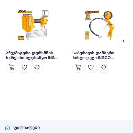
პნევმატური ლურსმნის
საბურავის დამბერი
სარჭობი ხელსაწყო INGCO
პისტოლეტი INGCO
(ACN18641)
ATG0601
ფილიალები