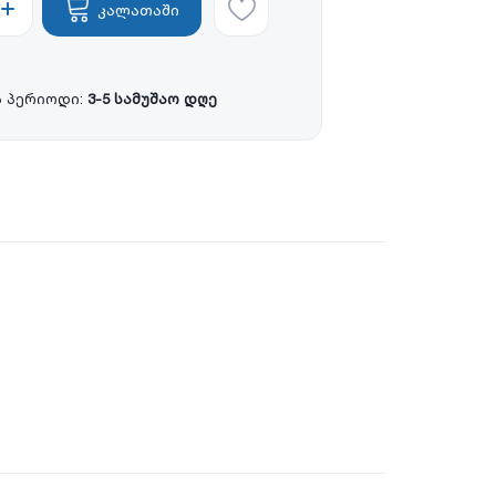
კალათაში
 პერიოდი:
3-5 სამუშაო დღე