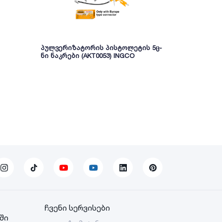
პულვერიზატორის პისტოლეტის 5ც-
ჰაერის სა
ნი ნაკრები (AKT0053) INGCO
მანომეტრით
WADFOW
ჩვენი სერვისები
ში