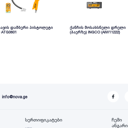
რავის დამბერი პისტოლეტი
ქანჩის მოსახსნელი დრელი
 ATG0601
(ჰაერზე) INGCO (AIW11222)
info@nova.ge
სერთიფიკატები
ჩემი
ანგარი