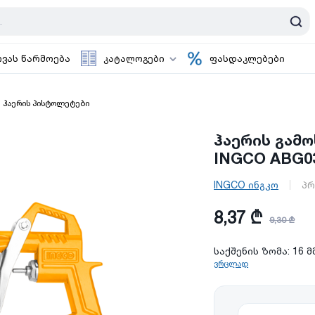
ოვას წარმოება
კატალოგები
ფასდაკლებები
ჰაერის პისტოლეტები
ჰაერის გამ
INGCO ABG0
INGCO ინგკო
პრ
8,37 ₾
9,30 ₾
საქშენის ზომა: 16 მ
ვრცლად