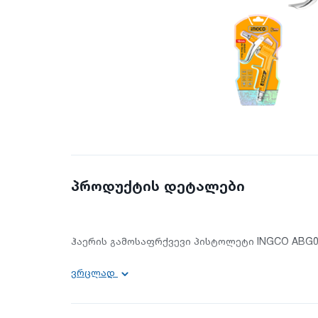
პროდუქტის დეტალები
ჰაერის გამოსაფრქვევი პისტოლეტი INGCO ABG
ძირითადი ინფორმაცია:
ვრცლად
საქშენის ზომა: 16 მმ;
დანიშნულება: სამომხმარებლო;
მწარმოებელი ქვეყანა: ჩინეთი;