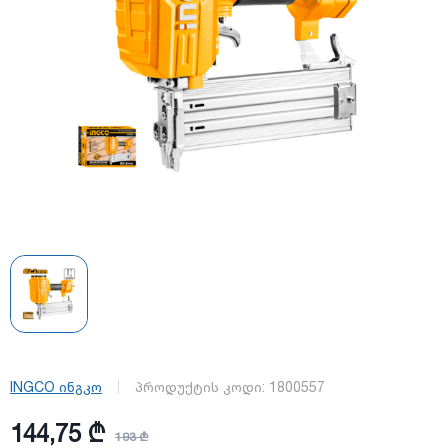
INGCO ინგკო
პროდუქტის კოდი:
1800557
144,75 ₾
193 ₾