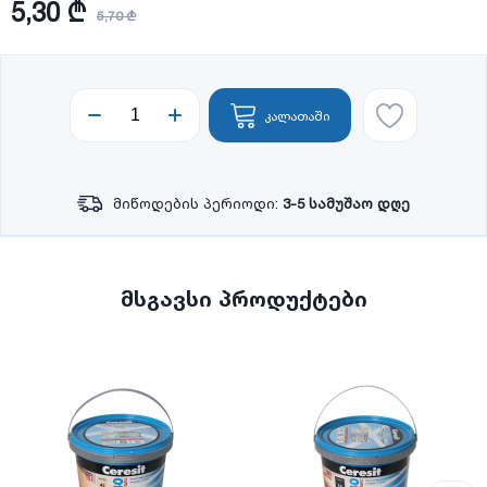
5,30 ₾
5,70 ₾
კალათაში
მიწოდების პერიოდი:
3-5 სამუშაო დღე
მსგავსი პროდუქტები