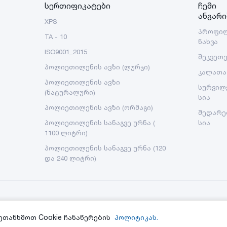
სერთიფიკატები
ჩემი
ანგარი
XPS
პროფი
TA - 10
ნახვა
ISO9001_2015
შეკვეთ
პოლიეთილენის ავზი (ლურჯი)
კალათა
პოლიეთილენის ავზი
სურვილ
(ნატურალური)
სია
პოლიეთილენის ავზი (ორმაგი)
შედარე
პოლიეთილენის სანაგვე ურნა (
სია
1100 ლიტრი)
პოლიეთილენის სანაგვე ურნა (120
და 240 ლიტრი)
ეთანხმოთ Cookie ჩანაწერების
პოლიტიკას.