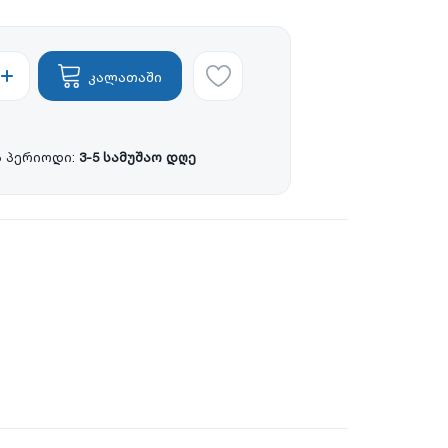
კალათაში
 პერიოდი:
3-5 სამუშაო დღე