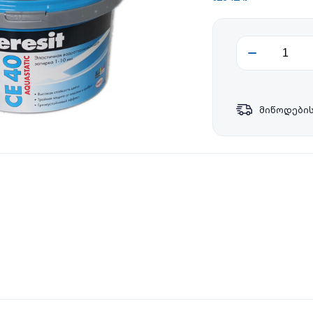
მიწოდების