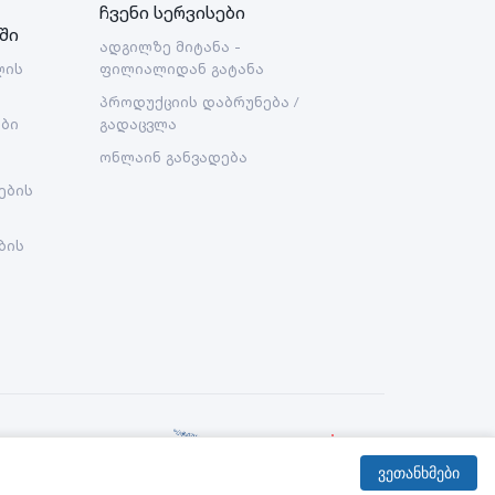
ჩვენი სერვისები
ში
ადგილზე მიტანა -
ლის
ფილიალიდან გატანა
პროდუქციის დაბრუნება /
ები
გადაცვლა
ონლაინ განვადება
ების
ბის
Created By:
ვეთანხმები