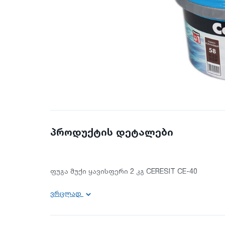
პროდუქტის დეტალები
ფუგა მუქი ყავისფერი 2 კგ CERESIT CE-40
სიგრძე: 0.215 მ.
ვრცლად
სიგანე: 0.2 მ.
სიმაღლე: 0.125 მ.
გამოყენება ზონის მიხედვით : შიდა და გარე