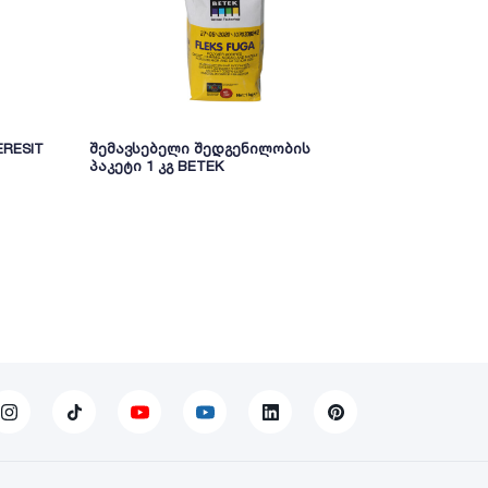
ERESIT
შემავსებელი შედგენილობის
შემავსებე
პაკეტი 1 კგ BETEK
სილიკონით 
თეთრი 1 კგ