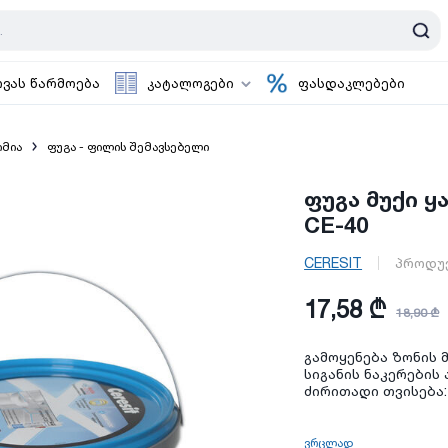
ოვას წარმოება
კატალოგები
ფასდაკლებები
იმია
ფუგა - ფილის შემავსებელი
ფუგა მუქი ყ
CE-40
CERESIT
პროდუ
17,58 ₾
18,90 ₾
გამოყენება ზონის მ
სიგანის ნაკერების 
ძირითადი თვისება
ვრცლად