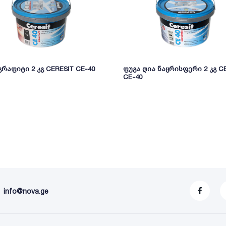
გრაფიტი 2 კგ CERESIT CE-40
ფუგა ღია ნაცრისფერი 2 კგ C
CE-40
info@nova.ge