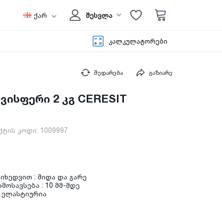
ქარ
შესვლა
კალკულატორები
შედარება
გაზიარე
ავისფერი 2 კგ CERESIT
ქტის კოდი:
1009997
იხედვით : შიდა და გარე
ამოსავსება : 10 მმ-მდე
: ელასტიურია