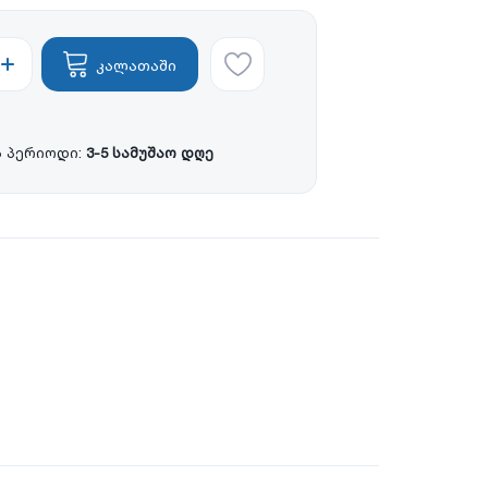
კალათაში
 პერიოდი:
3-5 სამუშაო დღე