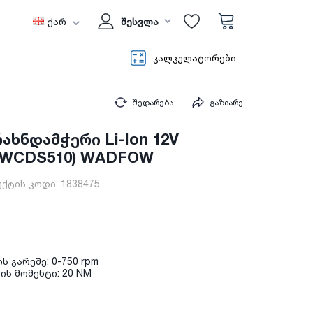
ქარ
შესვლა
კალკულატორები
შედარება
გაზიარე
ხნდამჭერი Li-Ion 12V
 (WCDS510) WADFOW
ქტის კოდი:
1838475
 გარეშე: 0-750 rpm
ის მომენტი: 20 NM