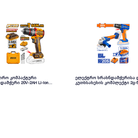
შირო კომპაქტური
ელექტრო ხრახნდამჭერისა 
დამჭერი 20V-2AH Li-Ion
კუთხსახეხის კომპლექტი 2ც-
20668) INGCO
20V/3Ah Li-ion (WCK20512) WAD