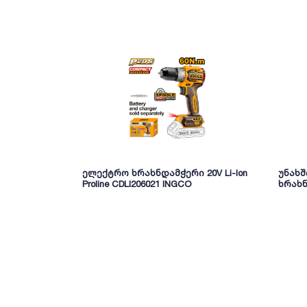
ელექტრო ხრახნდამჭერი 20V Li-Ion
უნახ
Proline CDLI206021 INGCO
ხრახნ
(CIDLI