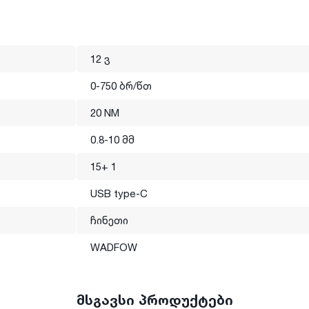
12 ვ
0-750 ბრ/წთ
20 NM
0.8-10 მმ
15+ 1
USB type-C
ჩინეთი
WADFOW
მსგავსი პროდუქტები