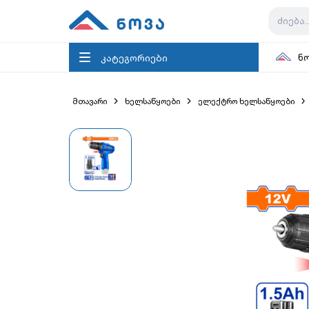
კატეგორიები
ნ
მთავარი
ხელსაწყოები
ელექტრო ხელსაწყოები