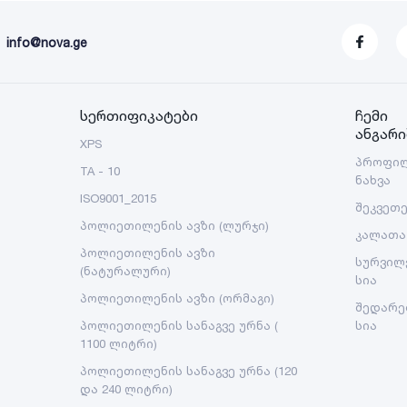
info@nova.ge
სერთიფიკატები
ჩემი
ანგარი
XPS
პროფი
TA - 10
ნახვა
ISO9001_2015
შეკვეთ
პოლიეთილენის ავზი (ლურჯი)
კალათა
პოლიეთილენის ავზი
სურვილ
(ნატურალური)
სია
პოლიეთილენის ავზი (ორმაგი)
შედარე
პოლიეთილენის სანაგვე ურნა (
სია
1100 ლიტრი)
პოლიეთილენის სანაგვე ურნა (120
და 240 ლიტრი)