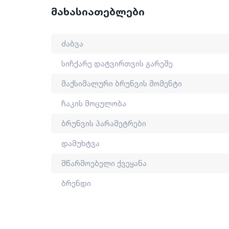
ბრუნვის პარამეტრები: 15+ 1
მახასიათებლები
დამუხტვა: USB type-C
ბრენდი: WADFOW
მწარმოებელი ქვეყანა: ჩინეთი
ძაბვა
სიჩქარე დატვირთვის გარეშე
მაქსიმალური ბრუნვის მომენტი
ჩაკის მოცულობა
ბრუნვის პარამეტრები
დამუხტვა
მწარმოებელი ქვეყანა
ბრენდი