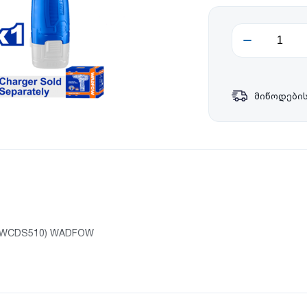
მიწოდების
 (WCDS510) WADFOW