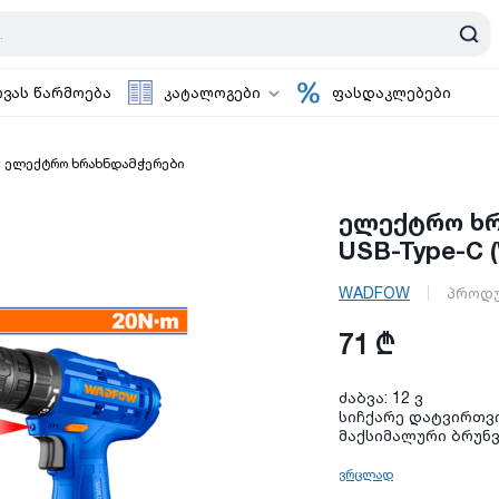
ოვას წარმოება
კატალოგები
ფასდაკლებები
ელექტრო ხრახნდამჭერები
ელექტრო ხრა
USB-Type-C
WADFOW
პროდუ
71 ₾
ძაბვა: 12 ვ
სიჩქარე დატვირთვის
მაქსიმალური ბრუნვ
ვრცლად