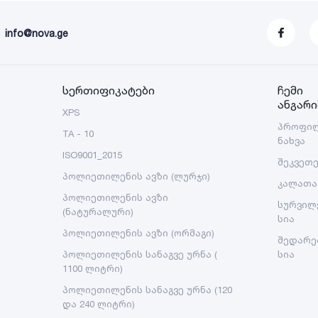
info@nova.ge
სერთიფიკატები
ჩემი
ანგარი
XPS
პროფი
TA - 10
ნახვა
ISO9001_2015
შეკვეთ
პოლიეთილენის ავზი (ლურჯი)
კალათა
პოლიეთილენის ავზი
სურვილ
(ნატურალური)
სია
პოლიეთილენის ავზი (ორმაგი)
შედარე
პოლიეთილენის სანაგვე ურნა (
სია
1100 ლიტრი)
პოლიეთილენის სანაგვე ურნა (120
და 240 ლიტრი)