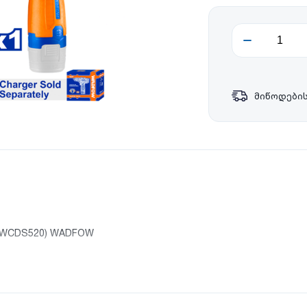
მიწოდების
 (WCDS520) WADFOW