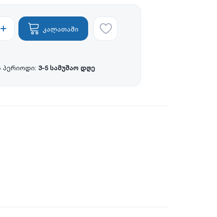
კალათაში
 პერიოდი:
3-5 სამუშაო დღე