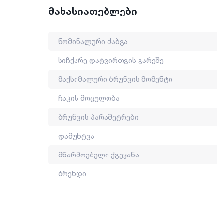
ბრუნვის პარამეტრები: 15+ 1
მახასიათებლები
დამუხტვა: USB type-C
ბრენდი: WADFOW
მწარმოებელი ქვეყანა: ჩინეთი
ნომინალური ძაბვა
სიჩქარე დატვირთვის გარეშე
მაქსიმალური ბრუნვის მომენტი
ჩაკის მოცულობა
ბრუნვის პარამეტრები
დამუხტვა
მწარმოებელი ქვეყანა
ბრენდი