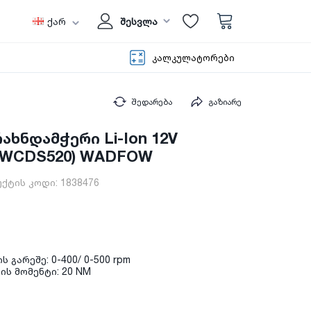
ქარ
შესვლა
კალკულატორები
შედარება
გაზიარე
ხნდამჭერი Li-Ion 12V
 (WCDS520) WADFOW
ქტის კოდი:
1838476
 გარეშე: 0-400/ 0-500 rpm
ის მომენტი: 20 NM