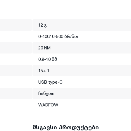
12 ვ
0-400/ 0-500 ბრ/წთ
20 NM
0.8-10 მმ
15+ 1
USB type-C
ჩინეთი
WADFOW
მსგავსი პროდუქტები