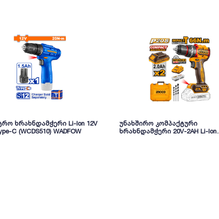
რო ხრახნდამჭერი Li-Ion 12V
უნახშირო კომპაქტური
ype-C (WCDS510) WADFOW
ხრახნდამჭერი 20V-2AH Li-Ion
(CIDLI20668) INGCO