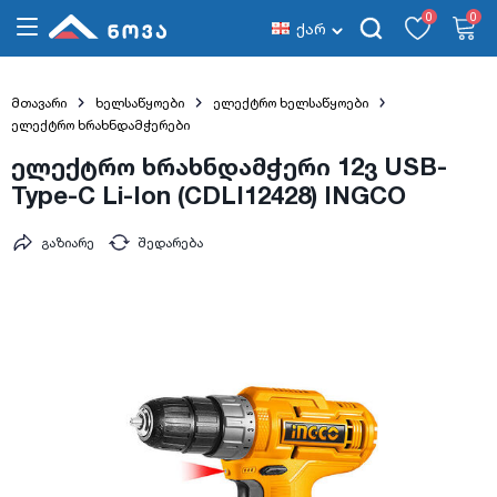
0
0
ქარ
მთავარი
ხელსაწყოები
ელექტრო ხელსაწყოები
ელექტრო ხრახნდამჭერები
ელექტრო ხრახნდამჭერი 12ვ USB-
Type-C Li-Ion (CDLI12428) INGCO
გაზიარე
შედარება