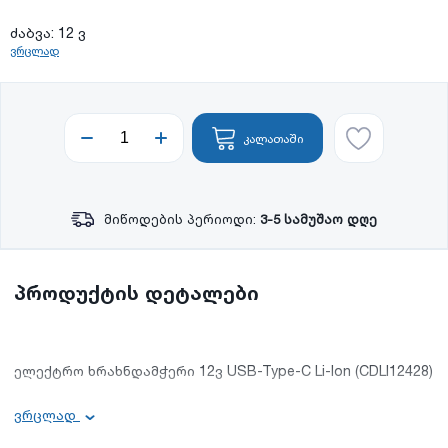
ძაბვა: 12 ვ
ვრცლად
კალათაში
მიწოდების პერიოდი:
3-5 სამუშაო დღე
პროდუქტის დეტალები
ელექტრო ხრახნდამჭერი 12ვ USB-Type-C Li-Ion (CDLI12428)
ძირითადი ინფორმაცია:
ვრცლად
დატვირთვის გარეშე სიჩქარე: 0-750 ბრ/წთ;