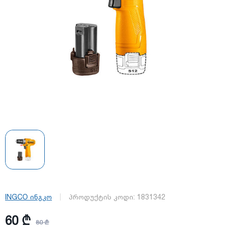
INGCO ინგკო
პროდუქტის კოდი:
1831342
60 ₾
80 ₾