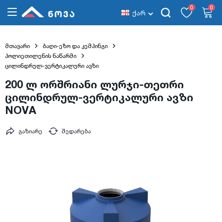
0
0
ქარ
მთავარი
ბაღი-ეზო და კემპინგი
პოლიეთილენის ნაწარმი
ცილინდრულ-ვერტიკალური ავზი
200 ლ ორშრიანი ლურჯი-თეთრი
ცილინდრულ-ვერტიკალური ავზი
NOVA
გაზიარე
შედარება