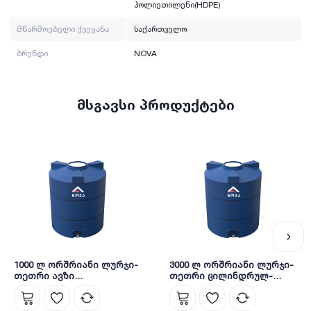
პოლიეთილენი(HDPE)
მწარმოებელი ქვეყანა
საქართველო
ბრენდი
NOVA
მსგავსი პროდუქტები
1000 ლ ორშრიანი ლურჯი-
3000 ლ ორშრიანი ლურჯი-
თეთრი ავზი
თეთრი ცილინდრულ-
ცილინდრულ-
ვერტიკალური ავზი NOVA
ვერტიკალური NOVA