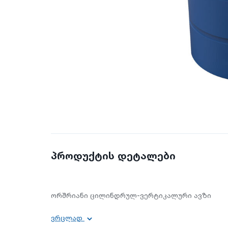
პროდუქტის დეტალები
ორშრიანი ცილინდრულ-ვერტიკალური ავზი
ვრცლად
მოცულობა: 5000 ლ