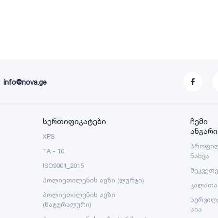
info@nova.ge
სერთიფიკატები
ჩემი
ანგარი
XPS
პროფი
TA - 10
ნახვა
ISO9001_2015
შეკვეთ
პოლიეთილენის ავზი (ლურჯი)
კალათა
პოლიეთილენის ავზი
სურვილ
(ნატურალური)
სია