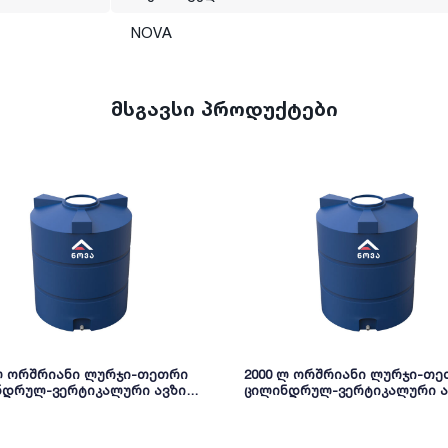
NOVA
მსგავსი პროდუქტები
 ლ ორშრიანი ლურჯი-თეთრი
2000 ლ ორშრიანი ლურჯი-თ
ნდრულ-ვერტიკალური ავზი
ცილინდრულ-ვერტიკალური ა
NOVA