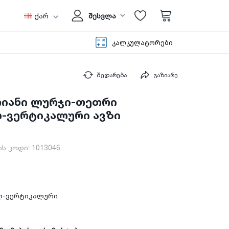
ქარ
შესვლა
კალკულატორები
შედარება
გაზიარე
რიანი ლურჯი-თეთრი
-ვერტიკალური ავზი
ს კოდი:
1013046
ლ-ვერტიკალური