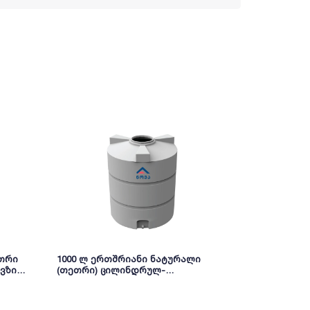
ეთრი
1000 ლ ერთშრიანი ნატურალი
10000 ლ ო
ვზი
(თეთრი) ცილინდრულ-
ცილინდრულ
ვერტიკალური ავზი NOVA
NOVA