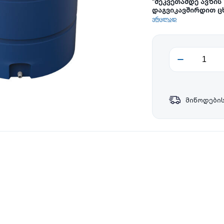
*შეკვეთამდე ავზის
დაგვიკავშირდით ც
ვრცლად
მიწოდების