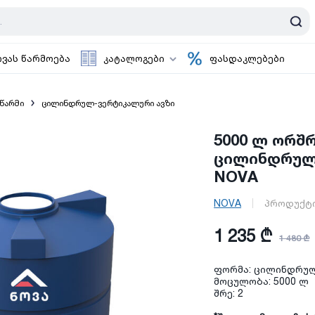
ოვას წარმოება
კატალოგები
ფასდაკლებები
წარმი
ცილინდრულ-ვერტიკალური ავზი
5000 ლ ორშ
ცილინდრულ
NOVA
NOVA
პროდუქტი
1 235 ₾
1 480 ₾
ფორმა: ცილინდრუ
მოცულობა: 5000 ლ
შრე: 2