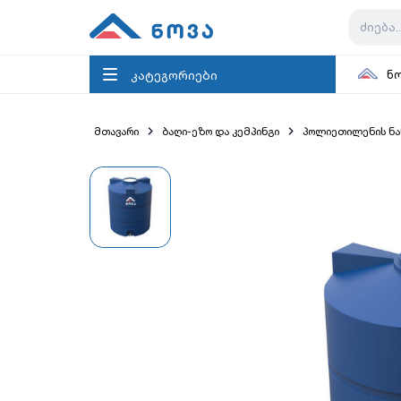
კატეგორიები
ნ
მთავარი
ბაღი-ეზო და კემპინგი
პოლიეთილენის ნა