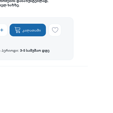
 ზომების დასაზუსტებლად,
ხელ ხაზზე.
კალათაში
 პერიოდი:
3-5 სამუშაო დღე