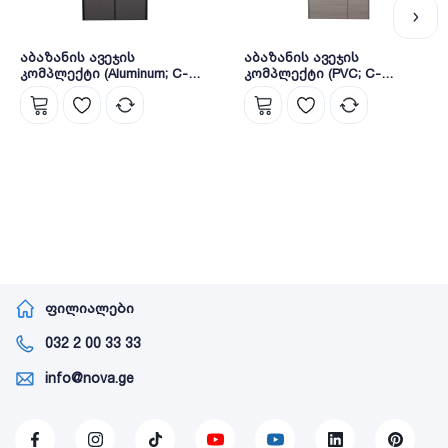
აბაზანის ავეჯის
აბაზანის ავეჯის
კომპლექტი (Aluminum; C-
კომპლექტი (PVC; C-
800x470x520mm); (M-
800X475X480mm; M-
750X125X700mm) (S181-80C)
750X140X700mm) (600-80)
ფილიალები
032 2 00 33 33
info@nova.ge