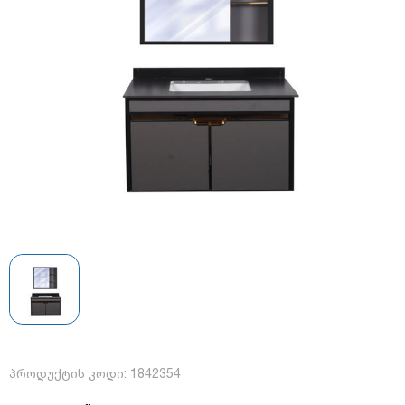
პროდუქტის კოდი:
1842354