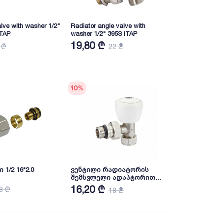
lve with washer 1/2"
Radiator angle valve with
ITAP
washer 1/2" 395S ITAP
19,80 ₾
 ₾
22 ₾
10
%
ადაპტორი 1/2 16*2.0
ვენტილი რადიატორის
შემსვლელი ადაპტორით
გ.ხ. 1/2''-Ø16*2 მმ Vein
16,20 ₾
8 ₾
18 ₾