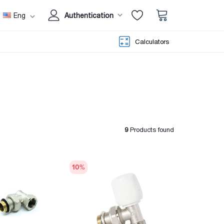
Eng
Authentication
Calculators
9
Products found
10
%