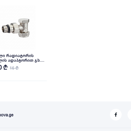
ილი რადიატორის
ლის ადაპტორით გ.ხ.
16*2 მმ Vein
0 ₾
16 ₾
nova.ge