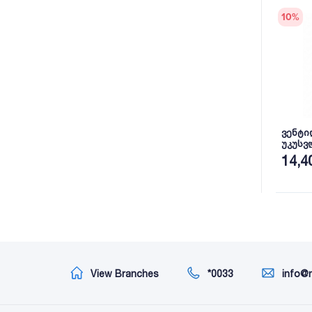
10
%
ვენტ
უკუსვ
1/2''-Ø
14,4
View Branches
*0033
info@