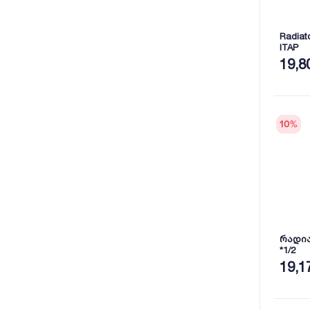
Radiato
ITAP
19,8
10
%
რადია
*1/2
19,1