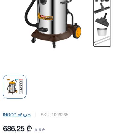
INGCO ინგკო
SKU:
1006265
686,25 ₾
915 ₾