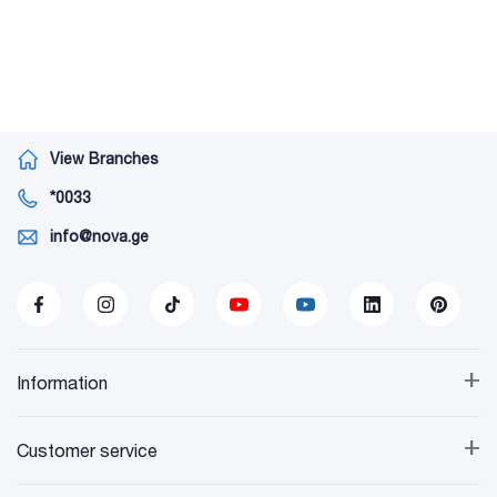
View Branches
*0033
info@nova.ge
+
Information
+
Customer service