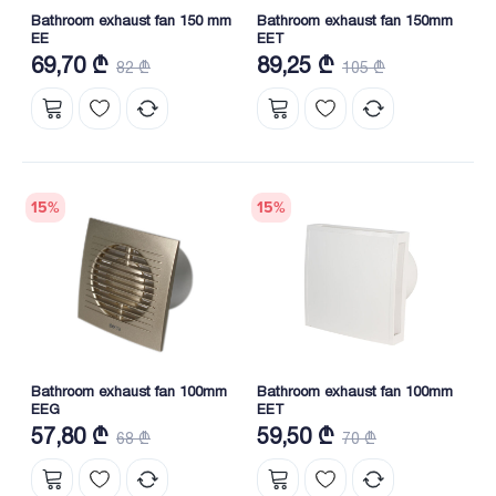
Bathroom exhaust fan 150 mm
Bathroom exhaust fan 150mm
EE
EET
69,70 ₾
89,25 ₾
82 ₾
105 ₾
15
%
15
%
Bathroom exhaust fan 100mm
Bathroom exhaust fan 100mm
EEG
EET
57,80 ₾
59,50 ₾
68 ₾
70 ₾