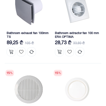
Bathroom exhaust fan 100mm
Bathroom extractor fan 100 mm
TS
ERA OPTIMA
89,25 ₾
28,73 ₾
105 ₾
33,80 ₾
15
%
15
%