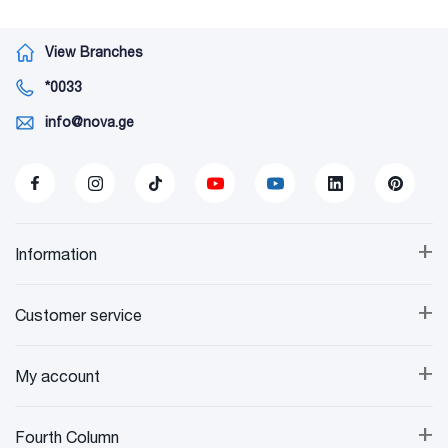
View Branches
*0033
info@nova.ge
+
Information
+
Customer service
+
My account
+
Fourth Column