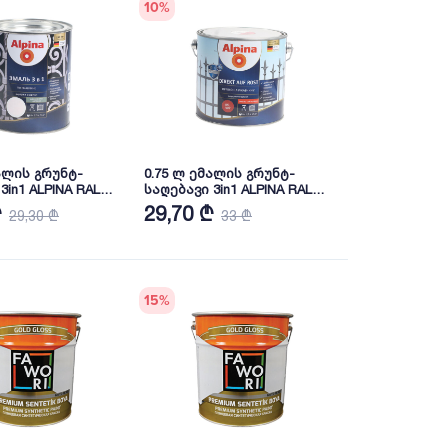
10
%
ალის გრუნტ-
0.75 ლ ემალის გრუნტ-
PINA RAL
საღებავი 3in1 ALPINA RAL
3011
₾
29,70 ₾
29,30 ₾
33 ₾
15
%