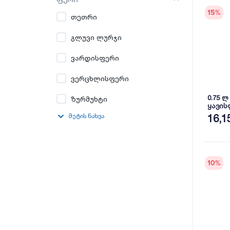
15
%
თეთრი
გლუვი ლურჯი
ვარდისფერი
ვერცხლისფერი
0.75 
ზურმუხტი
ყავის
FAWOR
მეტის ნახვა
16,1
10
%