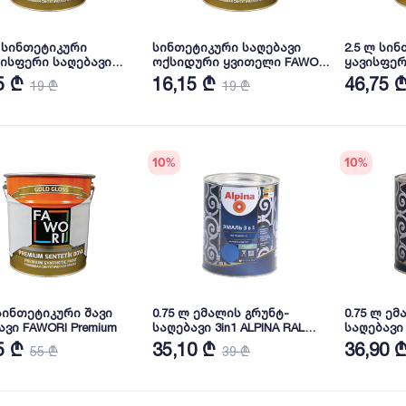
ლ სინთეტიკური
სინთეტიკური საღებავი
2.5 ლ სი
ისფერი საღებავი
ოქსიდური ყვითელი FAWORI
ყავისფერ
I Premium
Premium
FAWORI Pr
5 ₾
16,15 ₾
46,75 
19 ₾
19 ₾
10
%
10
%
 სინთეტიკური შავი
0.75 ლ ემალის გრუნტ-
0.75 ლ ემ
ავი FAWORI Premium
საღებავი 3in1 ALPINA RAL
საღებავი 3in1 AL
8011
9023
5 ₾
35,10 ₾
36,90 
55 ₾
39 ₾