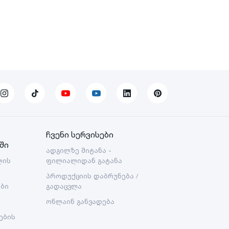
ჩვენი სერვისები
ში
ადგილზე მიტანა -
ლის
ფილიალიდან გატანა
პროდუქციის დაბრუნება /
ები
გადაცვლა
ონლაინ განვადება
ების