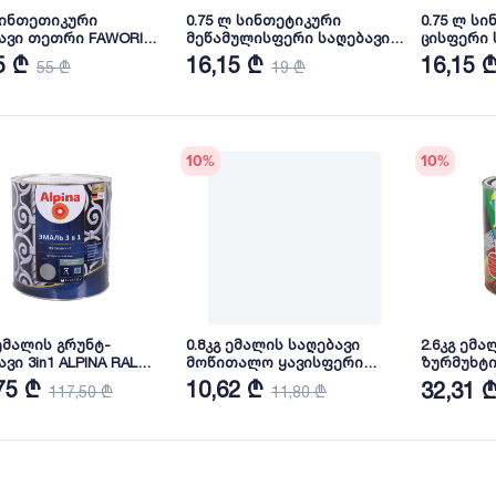
სინთეთიკური
0.75 ლ სინთეტიკური
0.75 ლ ს
ავი თეთრი FAWORI
მეწამულისფერი საღებავი
ცისფერი 
INT 2.5 LT
FAWORI Premium
Premium
5 ₾
16,15 ₾
16,15 
55 ₾
19 ₾
10
%
10
%
 ემალის გრუნტ-
0.8კგ ემალის საღებავი
2.6კგ ემა
in1 ALPINA RAL
მოწითალო ყავისფერი
ზურმუხტი
ATOLL ПФ-266
75 ₾
10,62 ₾
32,31 
117,50 ₾
11,80 ₾