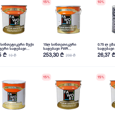
15
%
10
%
ლ სინთეტიკური მუქი
15ლ სინთეთიკური
0.75 ლ ემ
ფერი საღებავი
საღებავი FWR
საღებავი 3in1 AL
I Premium
PREM.SEN.BEYAZ 15LT
9003
5 ₾
253,30 ₾
26,37 
19 ₾
298 ₾
15
%
15
%