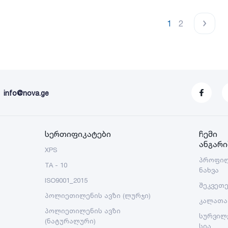
1
2
info@nova.ge
სერთიფიკატები
ჩემი
ანგარი
XPS
პროფი
TA - 10
ნახვა
ISO9001_2015
შეკვეთ
პოლიეთილენის ავზი (ლურჯი)
კალათა
პოლიეთილენის ავზი
სურვილ
(ნატურალური)
სია