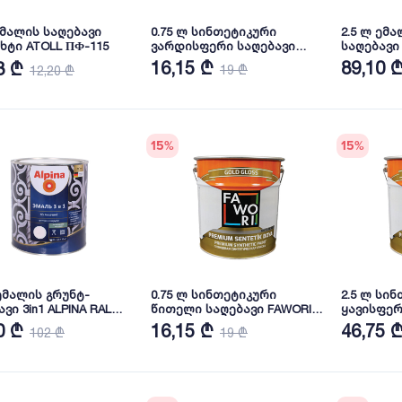
 ემალის საღებავი
0.75 ლ სინთეტიკური
2.5 ლ ემ
ხტი ATOLL ПФ-115
ვარდისფერი საღებავი
საღებავი 3in1 AL
FAWORI Premium
7040
16,15 ₾
89,10 
8 ₾
19 ₾
12,20 ₾
15
%
15
%
 ემალის გრუნტ-
0.75 ლ სინთეტიკური
2.5 ლ სი
in1 ALPINA RAL
წითელი საღებავი FAWORI
ყავისფერ
Premium
FAWORI Pr
0 ₾
16,15 ₾
46,75 
102 ₾
19 ₾