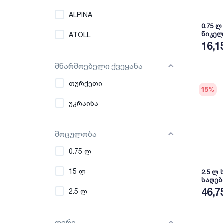
ALPINA
0.75 
ნიკელ
ATOLL
FAWOR
16,1
მწარმოებელი ქვეყანა
თურქეთი
15
%
უკრაინა
მოცულობა
0.75 ლ
15 ლ
2.5 ლ
საღებ
46,7
2.5 ლ
ფერი