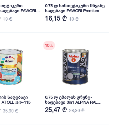
ინთეტიკური
0.75 ლ სინთეტიკური მწვანე
საღებავი FAWORI
საღებავი FAWORI Premium
₾
16,15 ₾
19 ₾
19 ₾
10
%
ლის საღებავი
0.75 ლ ემალის გრუნტ-
 ATOLL ПФ-115
საღებავი 3in1 ALPINA RAL
7040
25,47 ₾
₾
28,30 ₾
35,90 ₾