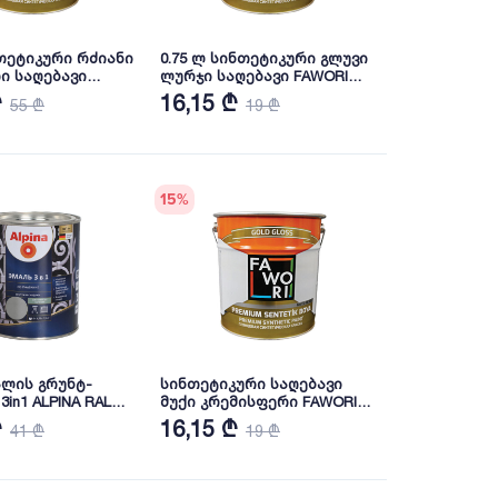
ნთეტიკური რძიანი
0.75 ლ სინთეტიკური გლუვი
ი საღებავი
ლურჯი საღებავი FAWORI
emium
Premium
₾
16,15 ₾
55 ₾
19 ₾
15
%
ალის გრუნტ-
სინთეტიკური საღებავი
PINA RAL
მუქი კრემისფერი FAWORI
Premium
₾
16,15 ₾
41 ₾
19 ₾