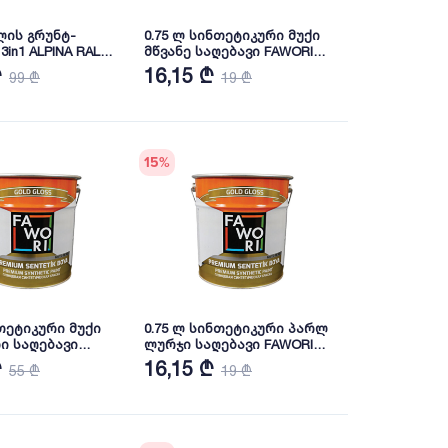
ალის გრუნტ-
0.75 ლ სინთეტიკური მუქი
PINA RAL
მწვანე საღებავი FAWORI
Premium
₾
16,15 ₾
99 ₾
19 ₾
15
%
ნთეტიკური მუქი
0.75 ლ სინთეტიკური პარლ
ი საღებავი
ლურჯი საღებავი FAWORI
emium
Premium
₾
16,15 ₾
55 ₾
19 ₾