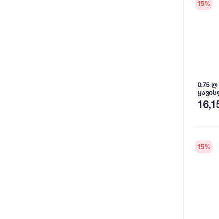
15
%
0.75 
ყავის
FAWOR
16,1
15
%