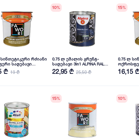
10
%
15
%
ლ სინთეტიკური რძიანი
0.75 ლ ემალის გრუნტ-
0.75 ლ ს
ფერი საღებავი
საღებავი 3in1 ALPINA RAL
ოქროსფე
I Premium
9005
საღებავი 
5 ₾
22,95 ₾
16,15 
19 ₾
25,50 ₾
15
%
10
%