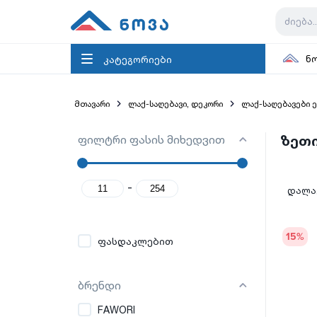
კატეგორიები
ნ
მთავარი
ლაქ-საღებავი, დეკორი
ლაქ-საღებავები 
ფილტრი ფასის მიხედვით
ზეთი
-
დალაგ
15
%
ფასდაკლებით
ბრენდი
FAWORI