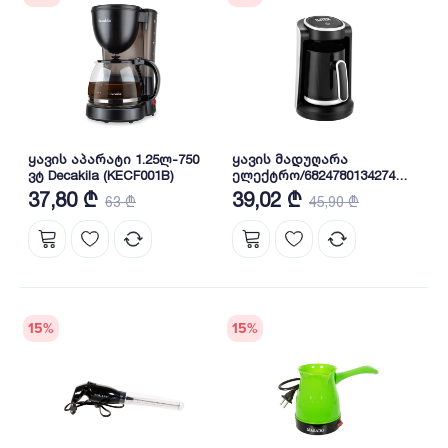
ყავის აპარატი 1.25ლ-750
ყავის მადუღარა
ვტ Decakila (KECF001B)
ელექტრო/6824780134274
ILITEK - IL 4348
37,80 ₾
39,02 ₾
63 ₾
45,90 ₾
15
%
15
%