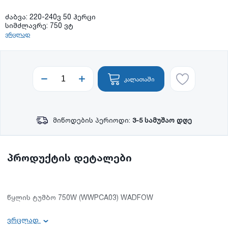
ძაბვა: 220-240ვ 50 ჰერცი
სიმძლავრე: 750 ვტ
ვრცლად
კალათაში
მიწოდების პერიოდი:
3-5 სამუშაო დღე
პროდუქტის დეტალები
წყლის ტუმბო 750W (WWPCA03) WADFOW
ვრცლად