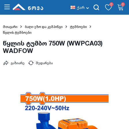
0
0
ქარ
მთავარი
ბაღი-ეზო და კემპინგი
ტუმბოები
წყლის ტუმბოები
წყლის ტუმბო 750W (WWPCA03)
WADFOW
გაზიარე
შედარება