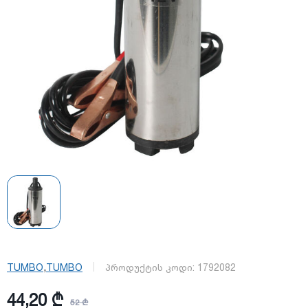
,
TUMBO
TUMBO
პროდუქტის კოდი:
1792082
44,20 ₾
52 ₾