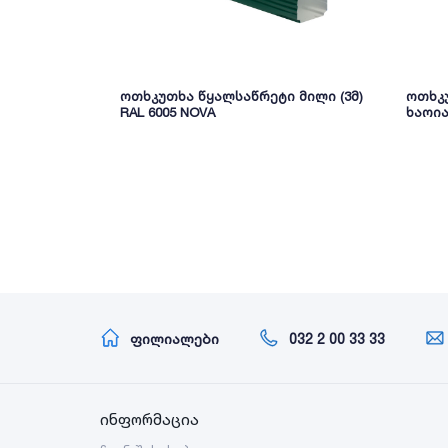
ოთხკუთხა წყალსაწრეტი მილი (3მ)
ოთხკუ
RAL 6005 NOVA
ხაოია
ფილიალები
032 2 00 33 33
ინფორმაცია