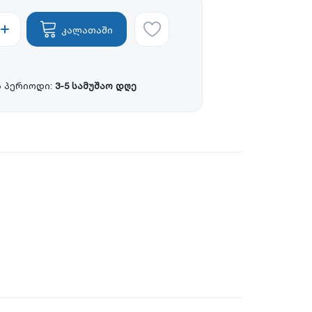
კალათაში
 პერიოდი:
3-5 სამუშაო დღე