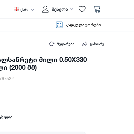
ქარ
შესვლა
კალკულატორები
შედარება
გაზიარე
ალსაწრეტი მილი 0.50X330
 (2000 მმ)
797522
იებული