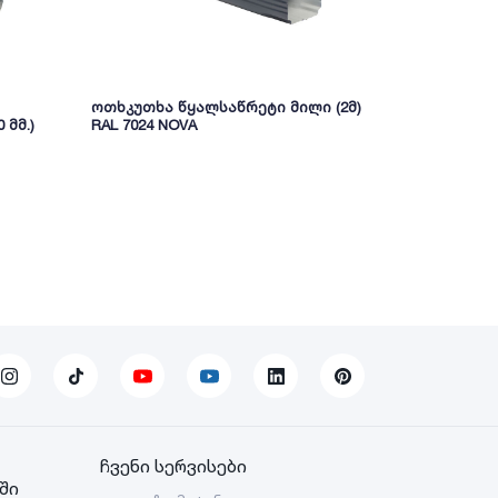
ოთხკუთხა წყალსაწრეტი მილი (2მ)
მრგვალი წ
 მმ.)
RAL 7024 NOVA
ჩვენი სერვისები
ში