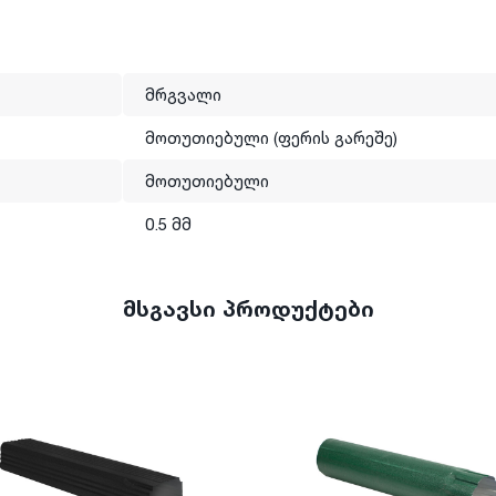
გახსნა და თანამედროვე სტანდარტების შესაბამისად
ემის აქსესუარს.
მრგვალი
თაშორისო სტანდარტის სერტიფიკატს.
მოთუთიებული (ფერის გარეშე)
მოთუთიებული
0.5 მმ
მსგავსი პროდუქტები