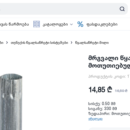
ოვას წარმოება
კატალოგები
ფასდაკლებები
ბი
თუნუქის წყალსაწრეტი სისტემები
წყალსაწრეტი მილი
მრგვალი წყ
მოთუთიებული
პროდუქტის კოდი:
1
14,85 ₾
16,50 ₾
სისქე: 0.50 მმ
სიგანე: 330 მმ
ზედაპირი: მოთუთ
ვრცლად