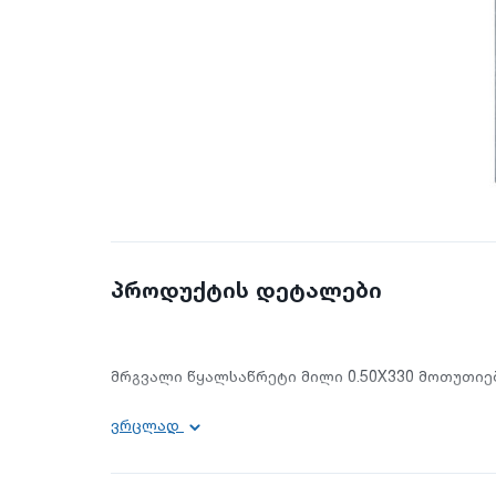
პროდუქტის დეტალები
მრგვალი წყალსაწრეტი მილი 0.50X330 მოთუთიებ
სისქე: 0.50 მმ
ვრცლად
სიგანე: 330 მმ
სიგრძე: 2000 მმ
ფორმა: მრგვალი