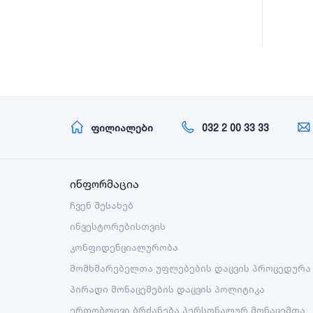
ფილიალები
032 2 00 33 33
ინფორმაცია
ჩვენ შესახებ
ინვესტორებისთვის
კონფიდენციალურობა
მომხმარებელთა უფლებების დაცვის პროცედურა
პირადი მონაცემების დაცვის პოლიტიკა
ერთობლივი ბრძანება პერსონალურ მონაცემთა