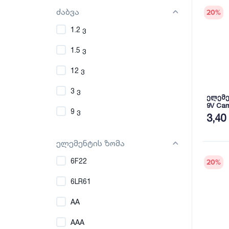
ძაბვა
20
%
1.2 ვ
1.5 ვ
12 ვ
3 ვ
ელემე
9V Cam
9 ვ
3,40
ელემენტის ზომა
6F22
20
%
6LR61
AA
AAA