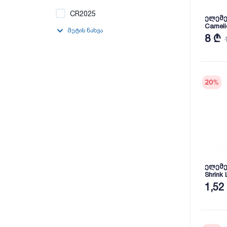
CR2025
ელემენ
Cameli
მეტის ნახვა
8 ₾
20
%
ელემე
Shrink
1,52