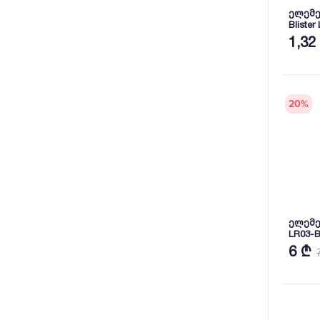
ელემე
Blister
1,32
20
%
ელემენ
LR03-
6 ₾