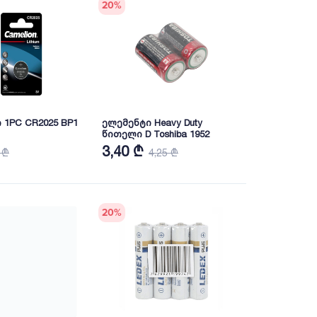
20
%
 1PC CR2025 BP1
ელემენტი Heavy Duty
წითელი D Toshiba 1952
3,40 ₾
 ₾
4,25 ₾
20
%