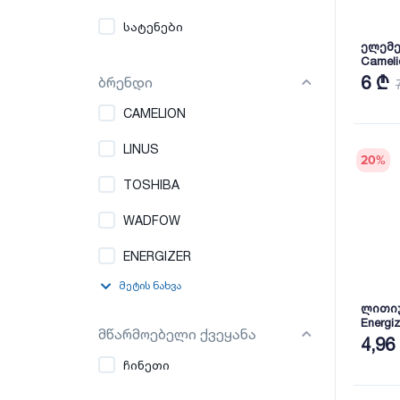
სატენები
ელემენ
Cameli
6 ₾
ბრენდი
CAMELION
LINUS
20
%
TOSHIBA
WADFOW
ENERGIZER
მეტის ნახვა
ლითიუ
Energiz
მწარმოებელი ქვეყანა
4,96
ჩინეთი