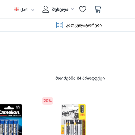
ქარ
შესვლა
კალკულატორები
მოიძებნა
34
პროდუქტი
20
%