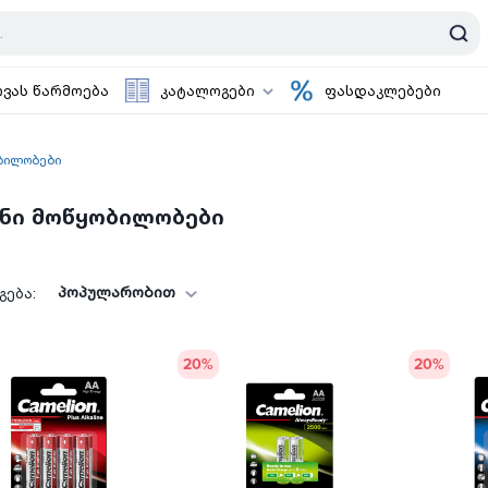
ოვას წარმოება
კატალოგები
ფასდაკლებები
ბილობები
ნი მოწყობილობები
პოპულარობით
ება:
20
%
20
%