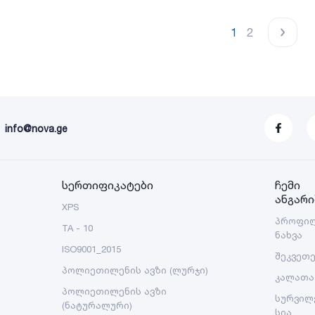
1
2
info@nova.ge
სერთიფიკატები
ჩემი
ანგარი
XPS
პროფი
TA - 10
ნახვა
ISO9001_2015
შეკვეთ
პოლიეთილენის ავზი (ლურჯი)
კალათა
პოლიეთილენის ავზი
სურვილ
(ნატურალური)
სია