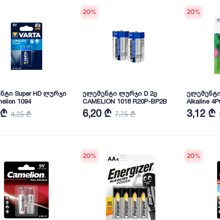
20
%
20
%
ნტი Super HD ლურჯი
ელემენტი ლურჯი D 2ც
ელემენტი 
elion 1094
CAMELION 1018 R20P-BP2B
Alkaline 4P
 ₾
6,20 ₾
3,12 ₾
4,25 ₾
7,75 ₾
20
%
20
%