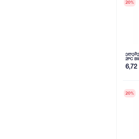
20
%
ელემენ
2PC Bli
6,72
20
%