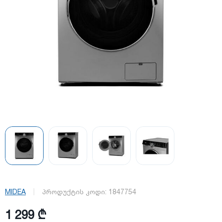
MIDEA
პროდუქტის კოდი:
1847754
1 299 ₾