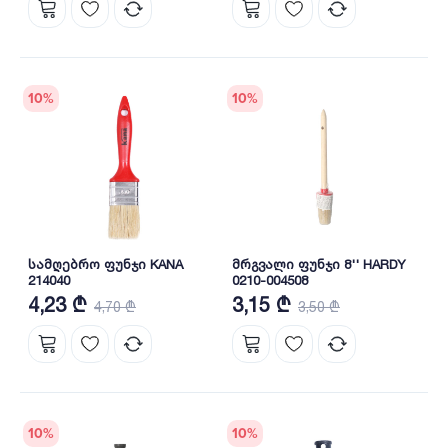
10
%
10
%
სამღებრო ფუნჯი KANA
მრგვალი ფუნჯი 8'' HARDY
214040
0210-004508
4,23 ₾
3,15 ₾
4,70 ₾
3,50 ₾
10
%
10
%