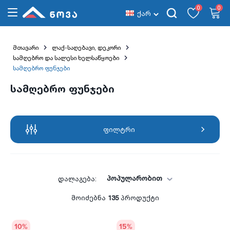
0
0
ქარ
მთავარი
ლაქ-საღებავი, დეკორი
სამღებრო და სალესი ხელსაწყოები
სამღებრო ფუნჯები
სამღებრო ფუნჯები
ფილტრი
პოპულარობით
დალაგება:
მოიძებნა
135
პროდუქტი
10
%
15
%