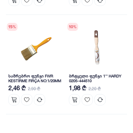
15
%
10
%
სამრებრო ფუნჯი FWR
ბრტყელი ფუნჯი 1'' HARDY
KESTİRME FIRÇA NO:1/20MM
0205-444510
2,46 ₾
1,98 ₾
2,90 ₾
2,20 ₾