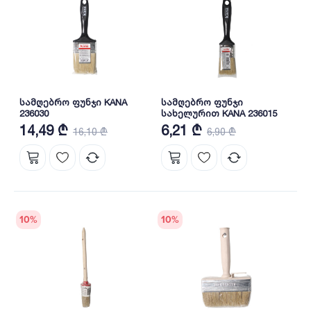
სამღებრო ფუნჯი KANA
სამღებრო ფუნჯი
236030
სახელურით KANA 236015
14,49 ₾
6,21 ₾
16,10 ₾
6,90 ₾
10
%
10
%