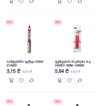
10
%
10
%
სამღებრო ფუნჯი KANA
ფუნჯების ნაკრები 6 ც
214020
HARDY 0280-140006
3,15 ₾
5,94 ₾
3,50 ₾
6,60 ₾
10
%
10
%