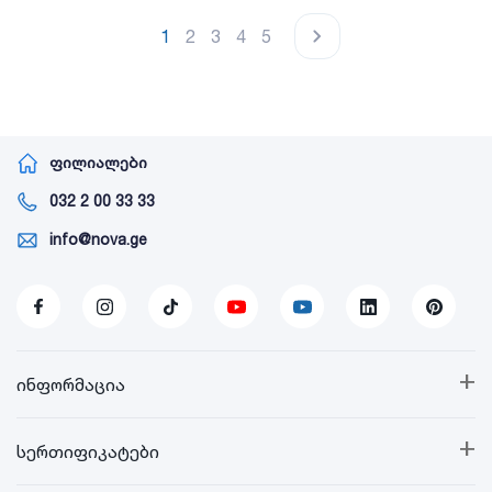
1
2
3
4
5
ფილიალები
032 2 00 33 33
info@nova.ge
+
ინფორმაცია
+
სერთიფიკატები