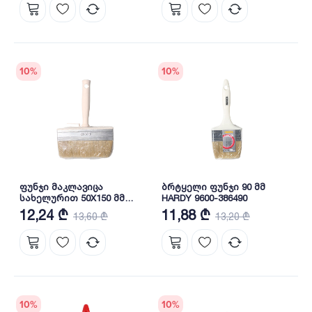
10
%
10
%
ფუნჯი მაკლავიცა
ბრტყელი ფუნჯი 90 მმ
სახელურით 50X150 მმ
HARDY 9600-386490
HARDY 0240-814615
12,24 ₾
11,88 ₾
13,60 ₾
13,20 ₾
10
%
10
%