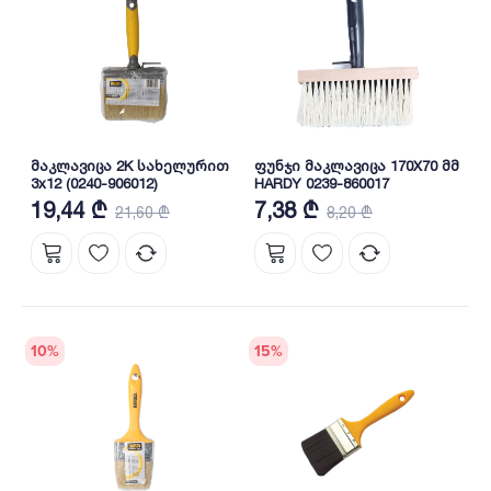
მაკლავიცა 2K სახელურით
ფუნჯი მაკლავიცა 170X70 მმ
3x12 (0240-906012)
HARDY 0239-860017
19,44 ₾
7,38 ₾
21,60 ₾
8,20 ₾
10
%
15
%