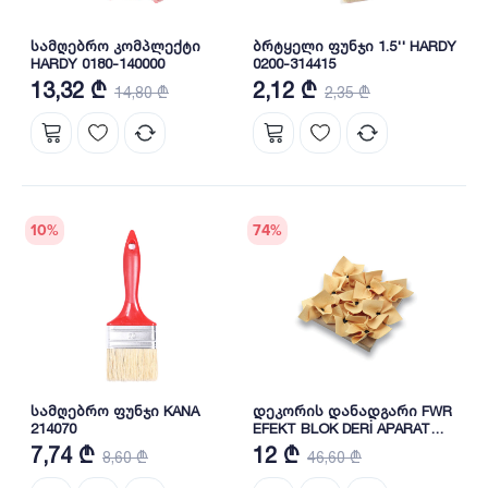
სამღებრო კომპლექტი
ბრტყელი ფუნჯი 1.5'' HARDY
HARDY 0180-140000
0200-314415
13,32 ₾
2,12 ₾
14,80 ₾
2,35 ₾
10
%
74
%
სამღებრო ფუნჯი KANA
დეკორის დანადგარი FWR
214070
EFEKT BLOK DERİ APARAT
15X15CM
7,74 ₾
12 ₾
8,60 ₾
46,60 ₾