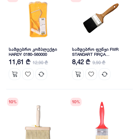
სამღებრო კომპლექტი
სამღებრო ფუნჯი FWR
HARDY 0180-560000
STANDART FIRÇA
NO:2.5/60MM
11,61 ₾
8,42 ₾
12,90 ₾
9,90 ₾
10
%
10
%