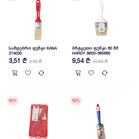
სამღებრო ფუნჯი KANA
ბრტყელი ფუნჯი 80 მმ
214030
HARDY 9600-385680
3,51 ₾
9,54 ₾
3,90 ₾
10,60 ₾
10
%
10
%