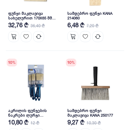
ფუნჯი მაკლავიცა
სამღებრო ფუნჯი KANA
სახელურით 170X65 მმ
214060
HARDY 0230-837017
32,76 ₾
6,48 ₾
36,40 ₾
7,20 ₾
10
%
10
%
აკრილის ფუნჯების
სამღებრო ფუნჯი
ნაკრები ლურჯი
მაკლავიცა KANA 250177
სახელურით 5 ც HARDY
10,80 ₾
9,27 ₾
12 ₾
10,30 ₾
0280-060005