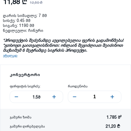
11,88 ₾
12,50 ₾
ღარის სიმაღლე: 7 მმ
სისქე: 0.45 მმ
სიგანე: 1190 მმ
ნედლეული: ჩინური
*პროდუქტის შეძენამდე აუცილებელია ფერის გადამოწმება!
*
გთხოვთ
გაითვალისწინოთ
:
ონლაინ
შეგიძლიათ
შეიძინოთ
მაქსიმუმ
6
მეტრამდე
სიგრძის
პროდუქტი
.
ვრცლად
კონვერტორი
ფირფიტის სიგრძე:
რაოდენობა
1.5
მ
1.785
მ²
ჯამური ზომა
21,20 ₾
ჯამური ღირებულება