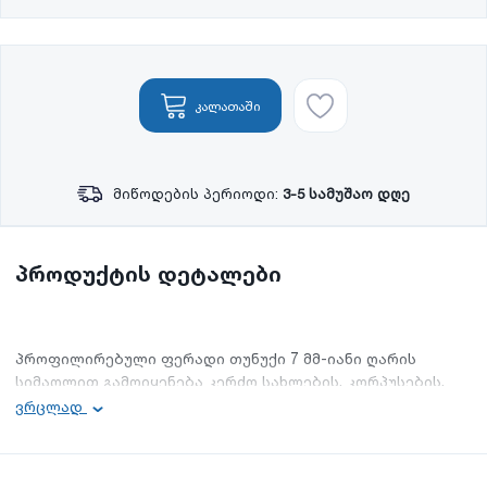
კალათაში
მიწოდების პერიოდი:
3-5 სამუშაო დღე
პროდუქტის დეტალები
პროფილირებული ფერადი თუნუქი 7 მმ-იანი ღარის
სიმაღლით გამოიყენება კერძო სახლების, კორპუსების,
ნებისმიერი ტიპის შენობა-ნაგებობებისა და ღობეების
ვრცლად
შესაფუთად.
აქვს მარტივი და დახვეწილი ვიზუალი. სხვა სასახურავე