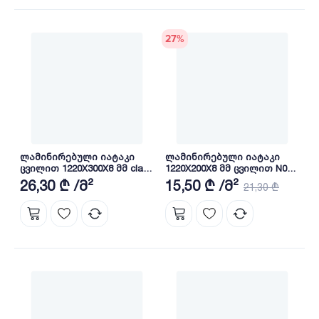
27
%
ლამინირებული იატაკი
ლამინირებული იატაკი
ცვილით 1220X300X8 მმ class
1220X200X8 მმ ცვილით N05-
33 AC5 EIR 88218-3
B/04 MDF
26,30 ₾ /მ²
15,50 ₾ /მ²
21,30 ₾