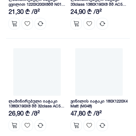
ცვილით 1220X200X8მმ N01-
33class 1380X190X8 მმ AC5
M01 MDF
Artemis Oak
21,30 ₾ /მ²
24,90 ₾ /მ²
ლამინირებული იატაკი
ვინილის იატაკი 180X1220X4
1380X190X8 მმ 32class AC5
Matt (M048)
4V Dante White
26,90 ₾ /მ²
47,80 ₾ /მ²