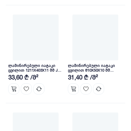
ლამინირებული იატაკი
ლამინირებული იატაკი
ცვილით 1211X403X11 მმ JH-
ცვილით 810X50X10 მმ
40
LG6509
33,60 ₾ /მ²
31,40 ₾ /მ²