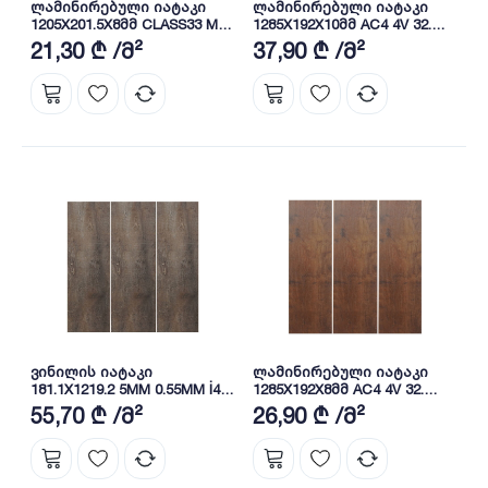
ლამინირებული იატაკი
ლამინირებული იატაკი
1205X201.5X8მმ CLASS33 MDF
1285X192X10მმ AC4 4V 32.
9625 ცვილით
BLACKWATER OAK (K413)
21,30 ₾ /მ²
37,90 ₾ /მ²
ვინილის იატაკი
ლამინირებული იატაკი
181.1X1219.2 5MM 0.55MM İ4F
1285X192X8მმ AC4 4V 32.
(413-02) VİNİL PARQUET (SPC)
LAGUNA OAK (K411)
55,70 ₾ /მ²
26,90 ₾ /მ²