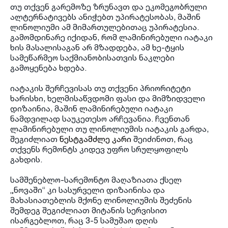
თუ თქვენ გარემოზე ზრუნავთ და ეკომეგობრული
ალტერნატივებს ანიჭებთ უპირატესობას, მაშინ
ლინოლიუმი ამ მიმართულებითაც უპირატესია.
გამომდინარე იქიდან, რომ ლამინირებული იატაკი
ხის მასალისაგან არ მზადდება, ამ ხე-ტყის
სამეწარმეო საქმიანობისათვის ნაკლები
გამოყენება ხდება.
იატაკის შერჩევისას თუ თქვენი პრიორიტეტი
ხარისხი, ხელმისაწვდომი ფასი და მიმზიდველი
დიზაინია, მაშინ ლამინირებული იატაკი
ნამდვილად საუკეთესო არჩევანია. ჩვენთან
ლამინირებული თუ ლინოლიუმის იატაკის გარდა,
შეგიძლიათ
ნესტგამძლე კარი
შეიძინოთ, რაც
თქვენს რემონტს კიდევ უფრო სრულყოფილს
გახდის.
სამშენებლო-სარემონტო მაღაზიათა ქსელ
„ნოვაში“ კი სასურველი დიზაინისა და
მახასიათებლის მქონე ლინოლიუმის შეძენის
შემდეგ შეგიძლიათ მიტანის სერვისით
ისარგებლოთ, რაც 3-5 სამუშაო დღის