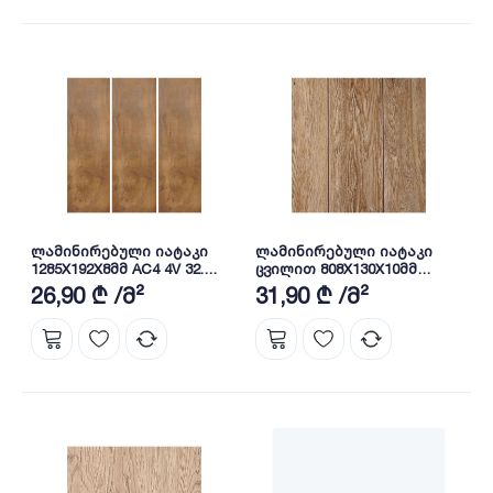
ლამინირებული იატაკი
ლამინირებული იატაკი
1285X192X8მმ AC4 4V 32.
ცვილით 808X130X10მმ
DOUBLOON OAK (K412)
SY860
26,90 ₾ /მ²
31,90 ₾ /მ²