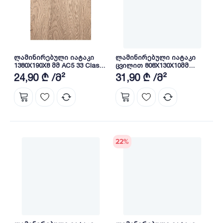
ლამინირებული იატაკი
ლამინირებული იატაკი
1380X190X8 მმ AC5 33 Class
ცვილით 808X130X10მმ
Mountain Oak
LG9357
24,90 ₾ /მ²
31,90 ₾ /მ²
22
%