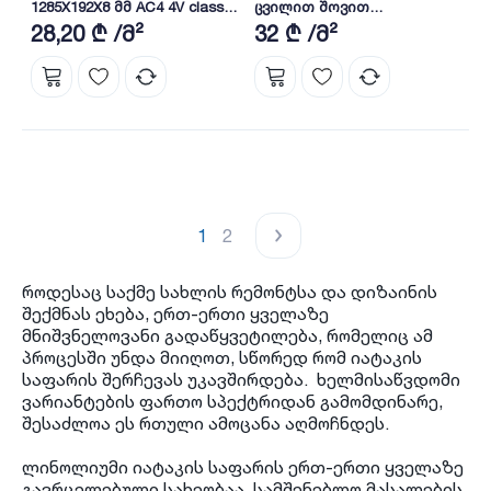
1285X192X8 მმ AC4 4V class
ცვილით შოვით
32 BLACKWATER OAK (K413)
1220X198X10მმ CLASS33 AC5
28,20 ₾ /მ²
32 ₾ /მ²
HDF E153-4
1
2
როდესაც საქმე სახლის რემონტსა და დიზაინის
შექმნას ეხება, ერთ-ერთი ყველაზე
მნიშვნელოვანი გადაწყვეტილება, რომელიც ამ
პროცესში უნდა მიიღოთ, სწორედ რომ იატაკის
საფარის შერჩევას უკავშირდება. ხელმისაწვდომი
ვარიანტების ფართო სპექტრიდან გამომდინარე,
შესაძლოა ეს რთული ამოცანა აღმოჩნდეს.
ლინოლიუმი იატაკის საფარის ერთ-ერთი ყველაზე
გავრცელებული სახეობაა. სამშენებლო მასალების