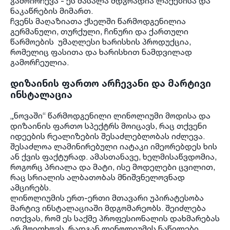
გამოირჩევა - ეს მასალა მდგრადია ლაქებისა და
ნაკაწრების მიმართ.
ჩვენს მაღაზიათა ქსელში წარმოდგენილია
გერმანული, თურქული, ჩინური და ქართული
წარმოების უმაღლესი ხარისხის პროდუქცია,
რომელიც ფასითა და ხარისხით ნამდვილად
გამორჩეულია.
დიზაინის ფართო არჩევანი და მარტივი
ინსტალაცია
„ნოვაში“ წარმოდგენილი ლინოლიუმი მოდისა და
დიზაინის ფართო სპექტრს მოიცავს, რაც თქვენი
იდეების რეალიზების შესაძლებლობას იძლევა.
შესაძლოა ლამინირებული იატაკი იმეორებდეს ხის
ან ქვის ფაქტურად. ამასთანავე, ხელმისაწვდომია,
როგორც პრიალა და მატი, ისე მოდელები ცვილით,
რაც სრიალის ალბათობას მნიშვნელოვნად
ამცირებს.
ლინოლიუმის ერთ-ერთი მთავარი უპირატესობა
მარტივ ინსტალაციაში მდგომარეობს. შეიძლება
ითქვას, რომ ეს საქმე პროფესიონალის დახმარებას
არ მოითხოვს, რადგან ლინოლიუმის ნაწილები