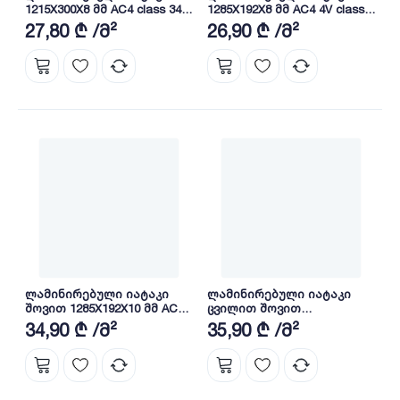
1215X300X8 მმ AC4 class 34
1285X192X8 მმ AC4 4V class
HDF A001
32 COLORADO EICHE (5543)
27,80 ₾ /მ²
26,90 ₾ /მ²
ლამინირებული იატაკი
ლამინირებული იატაკი
შოვით 1285X192X10 მმ AC4
ცვილით შოვით
class 32 ALP MESE
600X120X10მმ CLASS33 AC5
34,90 ₾ /მ²
35,90 ₾ /მ²
HDF H610