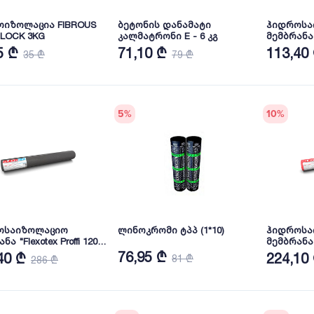
იზოლაცია FIBROUS
ბეტონის დანამატი
ჰიდროსა
LOCK 3KG
კალმატრონი E - 6 კგ
მემბრანა "
- 30 მ2
5 ₾
71,10 ₾
113,40
35 ₾
79 ₾
5
%
10
%
ოსაიზოლაციო
ლინოკრომი ტპპ (1*10)
ჰიდროსა
ნა "Flexotex Proffi 120"
მემბრანა "
75 მ2
76,95 ₾
40 ₾
224,10
81 ₾
286 ₾