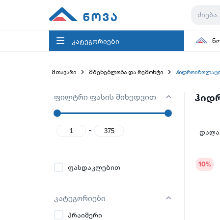
კატეგორიები
ნ
მთავარი
მშენებლობა და რემონტი
ჰიდროიზოლაცი
ფილტრი ფასის მიხედვით
ჰიდ
-
დალაგ
10
%
ფასდაკლებით
კატეგორიები
პრაიმერი