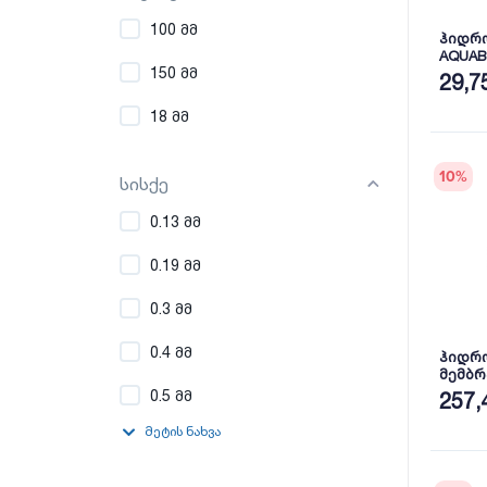
100 მმ
ჰიდრო
AQUAB
150 მმ
29,7
18 მმ
10
%
სისქე
0.13 მმ
0.19 მმ
0.3 მმ
0.4 მმ
ჰიდრ
მემბრა
- 75 მ2
0.5 მმ
257,
მეტის ნახვა