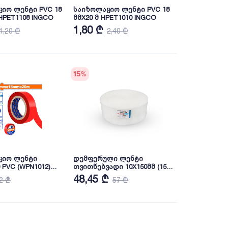
იო ლენტი PVC 18
საიზოლაციო ლენტი PVC 18
 HPET1108 INGCO
მმX20 მ HPET1010 INGCO
1,80 ₾
1,20 ₾
2,40 ₾
15
%
ციო ლენტი
დემფერული ლენტი
0 PVC (WPN1012)
თვითწებვადი 10X150მმ (15
მ) Flexotex
48,45 ₾
2 ₾
57 ₾