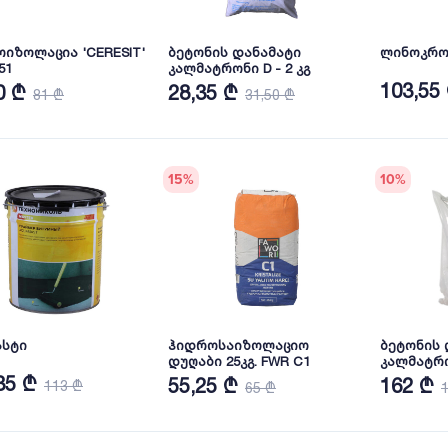
იზოლაცია 'CERESIT'
ბეტონის დანამატი
ლინოკრომ
51
კალმატრონი D - 2 კგ
103,55
0 ₾
28,35 ₾
81 ₾
31,50 ₾
15
%
10
%
ასტი
ჰიდროსაიზოლაციო
ბეტონის 
დუღაბი 25კგ. FWR C1
კალმატრონ
35 ₾
55,25 ₾
162 ₾
113 ₾
65 ₾