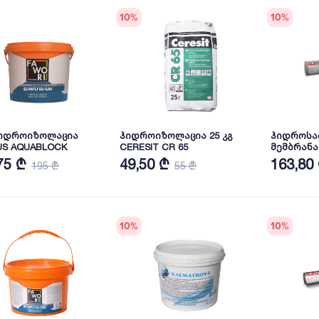
10
%
10
%
ჰიდროიზოლაცია
ჰიდროიზოლაცია 25 კგ
ჰიდროსა
US AQUABLOCK
CERESIT CR 65
მემბრანა "
160" - 30 მ
75 ₾
49,50 ₾
163,80
195 ₾
55 ₾
10
%
10
%