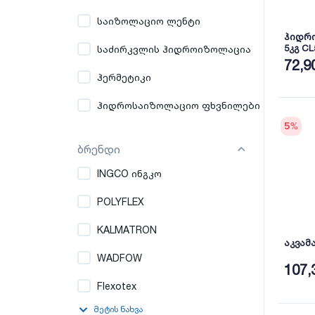
საიზოლაციო ლენტი
ჰიდრო
5კგ CL
საძირკვლის ჰიდროიზოლაცია
72,9
ჰერმეტიკი
ჰიდროსაიზოლაციო ფხვნილები
5
%
ბრენდი
INGCO ინგკო
POLYFLEX
KALMATRON
აკვამ
WADFOW
107,
Flexotex
მეტის ნახვა