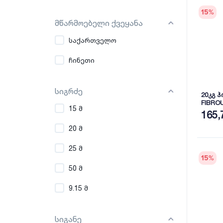
15
%
მწარმოებელი ქვეყანა
საქართველო
ჩინეთი
სიგრძე
20კგ 
FIBRO
15 მ
165,
20 მ
25 მ
15
%
50 მ
9.15 მ
სიგანე