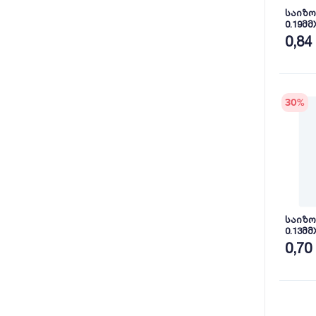
საიზ
0.19მმ
(WPN1
0,84
30
%
საიზ
0.13მმ
(WPN1
0,70