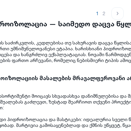
1
2
როიზოლაცია — საიმედო დაცვა წყლ
ის საძირკვლის, კედლებისა თუ სახურავის დაცვა წყლისა
რთი უმნიშვნელოვანესი ეტაპია. ხარისხიანი ჰიდროიზო
იცესა და ხანგრძლივ ექსპლუატაციას. ნოვაში წარმოდგ
ების ფართო არჩევანი, რომელიც ნებისმიერი ტიპის ამო
ოიზოლაციის მასალების მრავალფეროვანი ა
 ასორტიმენტი მოიცავს სხვადასხვა დანიშნულებისა და
აშუალებას გაძლევთ, ზუსტად შეარჩიოთ თქვენი პროექტ
თ:
დი ჰიდროიზოლაცია და მასტიკები: იდეალურია სველი წ
ყობად. მარტივია გამოსაყენებლად და ქმნის უწყვეტ, წყ