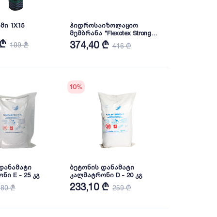
ი 1X15
ჰიდროსაიზოლაციო
მემბრანა "Flexotex Strong
160" - 75 მ2
 ₾
374,40 ₾
109 ₾
416 ₾
10
%
დანამატი
ბეტონის დანამატი
ი E - 25 კგ
კალმატრონი D - 20 კგ
233,10 ₾
180 ₾
259 ₾