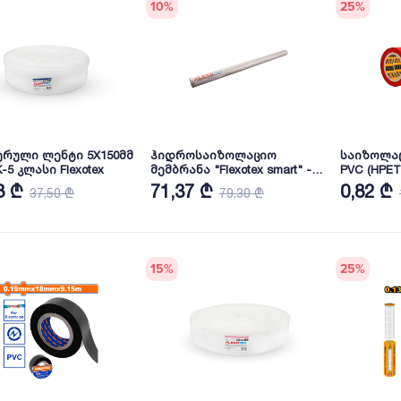
10
%
25
%
რული ლენტი 5X150მმ
ჰიდროსაიზოლაციო
საიზოლაც
 K-5 კლასი Flexotex
მემბრანა "Flexotex smart" -
PVC (HPET
30 მ2 (60 გრ/მ2)
8 ₾
71,37 ₾
0,82 ₾
37,50 ₾
79,30 ₾
15
%
25
%