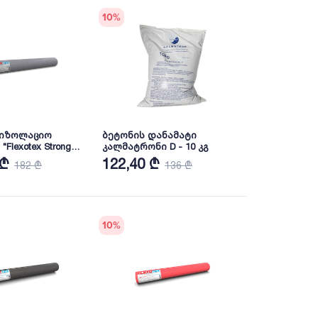
10
%
იზოლაციო
ბეტონის დანამატი
Flexotex Strong
კალმატრონი D - 10 კგ
2
 ₾
122,40 ₾
182 ₾
136 ₾
10
%