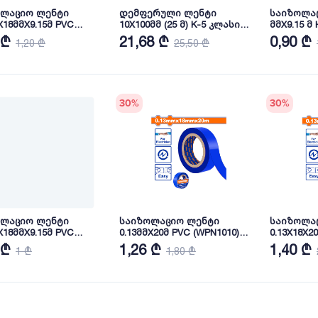
ოლაციო ლენტი
დემფერული ლენტი
საიზოლაც
X18მმX9.15მ PVC
10X100მმ (25 მ) K-5 კლასი
მმX9.15 მ
101) WADFOW
Flexotex
 ₾
21,68 ₾
0,90 ₾
1,20 ₾
25,50 ₾
30
%
30
%
ოლაციო ლენტი
საიზოლაციო ლენტი
საიზოლა
X18მმX9.15მ PVC
0.13მმX20მ PVC (WPN1010)
0.13X18X2
103) WADFOW
WADFOW
WADFOW
 ₾
1,26 ₾
1,40 ₾
1 ₾
1,80 ₾