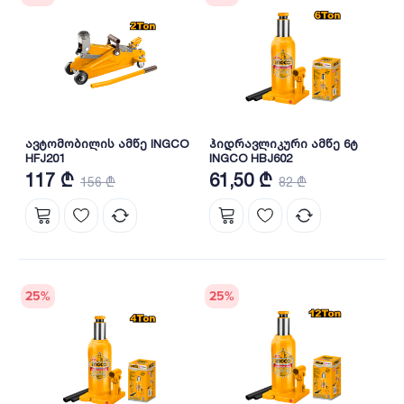
ავტომობილის ამწე INGCO
ჰიდრავლიკური ამწე 6ტ
HFJ201
INGCO HBJ602
117 ₾
61,50 ₾
156 ₾
82 ₾
25
%
25
%