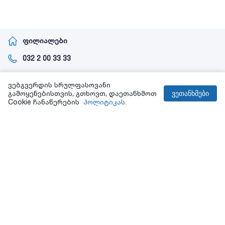
ფილიალები
032 2 00 33 33
info@nova.ge
ვებგვერდის სრულფასოვანი
გამოყენებისთვის, გთხოვთ, დაეთანხმოთ
ვეთანხმები
Cookie ჩანაწერების
პოლიტიკას.
+
ინფორმაცია
+
სერთიფიკატები
+
ჩემი ანგარიში