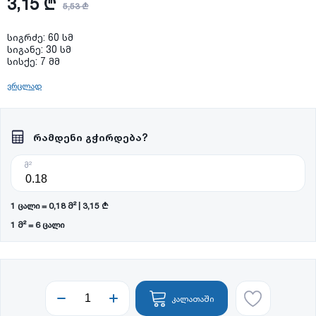
3,15 ₾
5,53 ₾
სიგრძე: 60 სმ
სიგანე: 30 სმ
სისქე: 7 მმ
ვრცლად
რამდენი გჭირდება?
მ²
1 ცალი = 0,18 მ² | 3,15 ₾
1 მ² = 6 ცალი
კალათაში