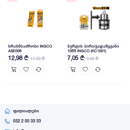
ხრახნსაძრობი INGCO
ბურღის პირი/გადამყვანი
ASE008
10მმ INGCO (KC1001)
12,98 ₾
7,05 ₾
17,30 ₾
9,40 ₾
ფილიალები
032 2 00 33 33