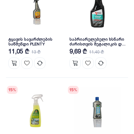
ტყავის სავარძლების
საპრიარელებელი ხსნარი
საწმენდი PLENTY
ძარისთვის მეტალიკის და
სადაფის ტიპის
11,05 ₾
9,69 ₾
13 ₾
11,40 ₾
ზედპირებისთის (250 მლ)
KR-252
15
%
15
%