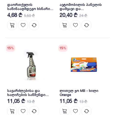
დაორთქვლის
ავტომობილის პანელის
საწინააღმდეგო ხსნარი
დამცავი და
500 მლ ESG
გასაპრიალებელი 1 ლ
4,68 ₾
20,40 ₾
5,50 ₾
24 ₾
PLENTY
15
%
15
%
სავარძლებისა და
ლითელ ჯო MB - ხილი
ხალიჩების საწმენდი
Orange
PLENTY
11,05 ₾
11,05 ₾
13 ₾
13 ₾