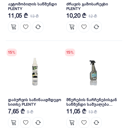
ავტომობილის საწმენდი
ძრავის გამოსარეცხი
PLENTY
PLENTY
11,05 ₾
10,20 ₾
13 ₾
12 ₾
15
%
15
%
დაბურვის საწინააღმდეგო
მწერების ნარჩენებისგან
სითხე PLENTY
საწმენდი საშუალება
PLENTY
7,65 ₾
11,05 ₾
9 ₾
13 ₾