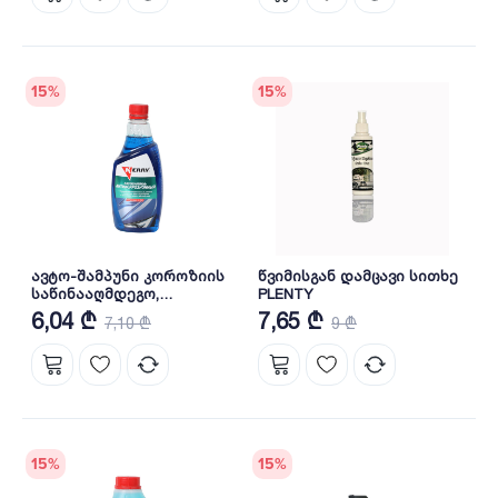
15
%
15
%
ავტო-შამპუნი კოროზიის
წვიმისგან დამცავი სითხე
საწინააღმდეგო,
PLENTY
კონცენტრატი (500 მლ) KR-
6,04 ₾
7,65 ₾
7,10 ₾
9 ₾
271-2
15
%
15
%