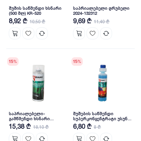
შუშის საწმენდი ხსნარი
საპრიალებელი ღრუბელი
(500 მლ) KR-520
2024-132312
8,92 ₾
9,69 ₾
10,50 ₾
11,40 ₾
15
%
15
%
საპრიალებელი-
შუშების საწმენდი
გამწმენდი ხსნარი
სუპერკონცენტრატი უსუნო
რეზინის და პლასტმასის
(270 მლ) KR-336
15,38 ₾
6,80 ₾
18,10 ₾
8 ₾
გარე ნაწილებისთვის (520
მლ) KR-950