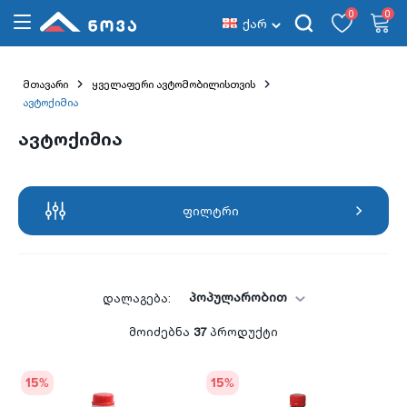
0
0
ქარ
მთავარი
ყველაფერი ავტომობილისთვის
ავტოქიმია
ავტოქიმია
ფილტრი
პოპულარობით
დალაგება:
მოიძებნა
37
პროდუქტი
15
%
15
%