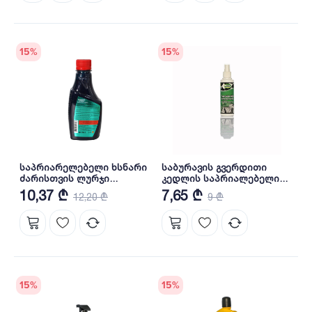
15
%
15
%
საპრიარელებელი ხსნარი
საბურავის გვერდითი
ძარისთვის ლურჯი
კედლის საპრიალებელი
ფერისთვის (250 მლ) KR-
170 მლ PLENTY
10,37 ₾
7,65 ₾
12,20 ₾
9 ₾
260-3
15
%
15
%