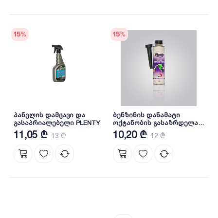
15
%
15
%
პანელის დამცავი და
ბენზინის დანამატი
გასაპრიალებელი PLENTY
ოქტანობის გასაზრდელად
PLENTY
11,05 ₾
10,20 ₾
13 ₾
12 ₾