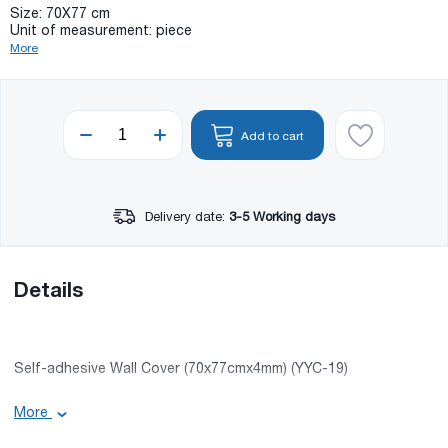
Size: 70X77 cm
Unit of measurement: piece
More
Add to cart
Delivery date:
3-5 Working days
Details
Self-adhesive Wall Cover (70x77cmx4mm) (YYC-19)
More
Size: 70X77 cm