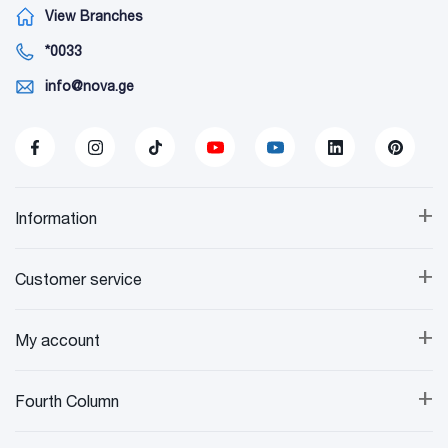
View Branches
*0033
info@nova.ge
+
Information
+
Customer service
+
My account
+
Fourth Column