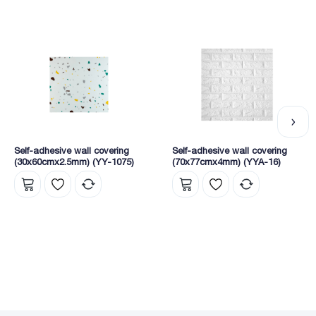
Self-adhesive wall covering
Self-adhesive wall covering
(30x60cmx2.5mm) (YY-1075)
(70x77cmx4mm) (YYA-16)