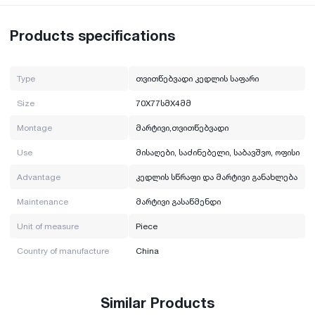
Unit of measurement: piece
Country of manufacture: China
Products specifications
Type
თვითწებვადი კედლის საფარი
Size
70X77სმX4მმ
Montage
მარტივი,თვითწებვადი
Use
მისაღები, საძინებელი, საბავშვო, ოფისი
Advantage
კედლის სწრაფი და მარტივი განახლება
Maintenance
მარტივი გასაწმენდი
Unit of measure
Piece
Country of manufacture
China
Similar Products