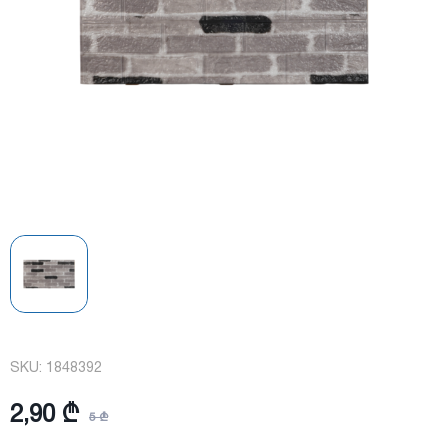
SKU:
1848392
2,90 ₾
5 ₾